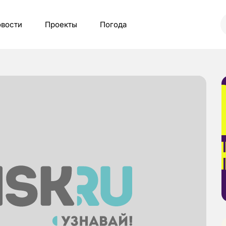
вости
Проекты
Погода