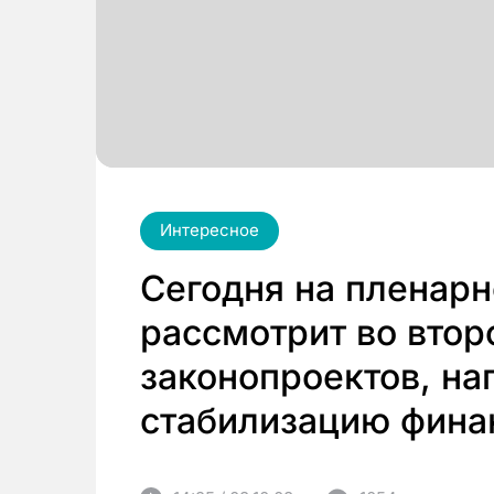
Интересное
Сегодня на пленар
рассмотрит во втор
законопроектов, на
стабилизацию фина