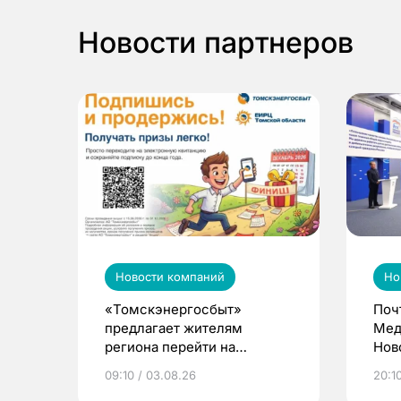
Новости партнеров
Новости компаний
Но
«Томскэнергосбыт»
Поч
предлагает жителям
Мед
региона перейти на
Нов
электронные квитанции и
про
09:10 / 03.08.26
20:10
выиграть призы