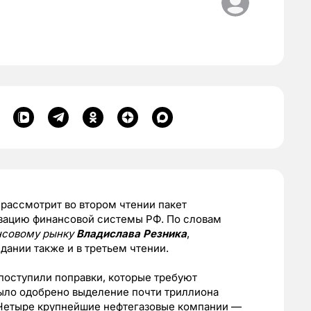
рассмотрит во втором чтении пакет
изацию финансовой системы РФ. По словам
ансовому рынку
Владислава Резника
,
дании также и в третьем чтении.
 поступили поправки, которые требуют
было одобрено выделение почти триллиона
 Четыре крупнейшие нефтегазовые компании —