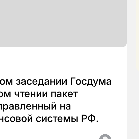
ном заседании Госдума
ом чтении пакет
правленный на
нсовой системы РФ.