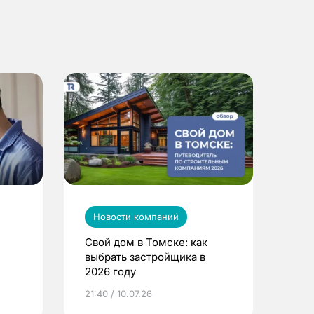
Новости компаний
Свой дом в Томске: как
выбрать застройщика в
2026 году
ье
21:40 / 10.07.26