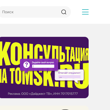
Другое