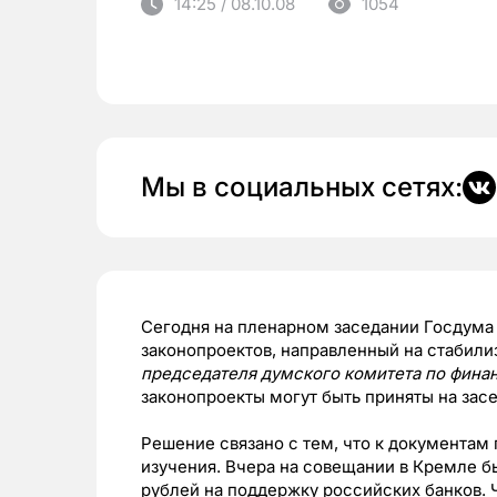
14:25 / 08.10.08
1054
Мы в социальных сетях:
Сегодня на пленарном заседании Госдума 
законопроектов, направленный на стабил
председателя думского комитета по фин
законопроекты могут быть приняты на засе
Решение связано с тем, что к документам
изучения. Вчера на совещании в Кремле 
рублей на поддержку российских банков.