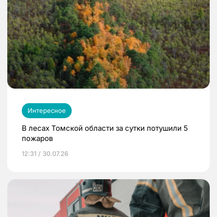
Интересное
В лесах Томской области за сутки потушили 5
пожаров
12:31 / 30.07.26