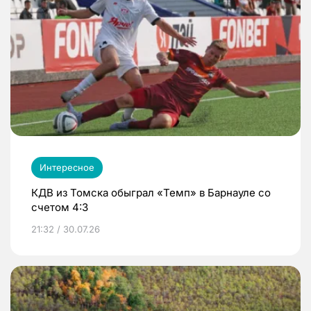
Интересное
КДВ из Томска обыграл «Темп» в Барнауле со
счетом 4:3
21:32 / 30.07.26