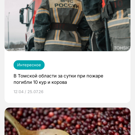
Интересное
В Томской области за сутки при пожаре
погибли 10 кур и корова
12:04 / 25.07.26