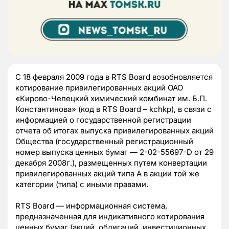
С 18 февраля 2009 года в RTS Board возобновляется
котирование привилегированных акций ОАО
«Кирово-Чепецкий химический комбинат им. Б.П.
Константинова» (код в RTS Board – kchkp), в связи с
информацией о государственной регистрации
отчета об итогах выпуска привилегированных акций
Общества (государственный регистрационный
номер выпуска ценных бумаг — 2-02-55697-D от 29
декабря 2008г.), размещенных путем конвертации
привилегированных акций типа А в акции той же
категории (типа) с иными правами.
RTS Board — информационная система,
предназначенная для индикативного котирования
ценных бумаг (акций, облигаций, инвестиционных