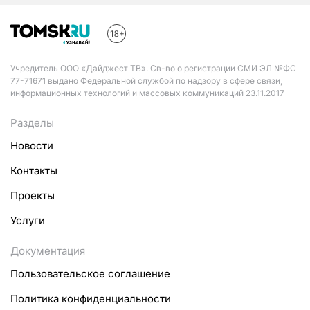
Учредитель ООО «Дайджест ТВ». Св-во о регистрации СМИ ЭЛ №ФС
77-71671 выдано Федеральной службой по надзору в сфере связи,
информационных технологий и массовых коммуникаций 23.11.2017
Разделы
Новости
Контакты
Проекты
Услуги
Документация
Пользовательское соглашение
Политика конфиденциальности