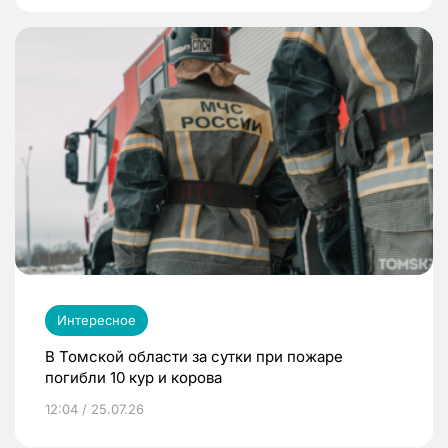
Интересное
В Томской области за сутки при пожаре
погибли 10 кур и корова
12:04 / 25.07.26