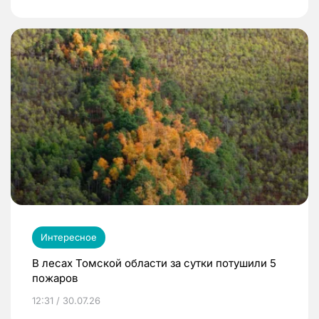
Интересное
В лесах Томской области за сутки потушили 5
пожаров
12:31 / 30.07.26