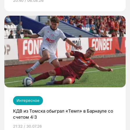
20:40 / 06.08.26
Интересное
КДВ из Томска обыграл «Темп» в Барнауле со
счетом 4:3
21:32 / 30.07.26