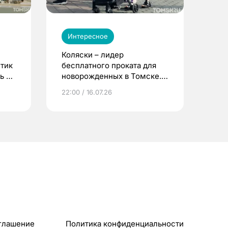
Интересное
Коляски – лидер
етик
бесплатного проката для
ь до
новорожденных в Томске.
Что еще берут родители?
22:00 / 16.07.26
глашение
Политика конфиденциальности