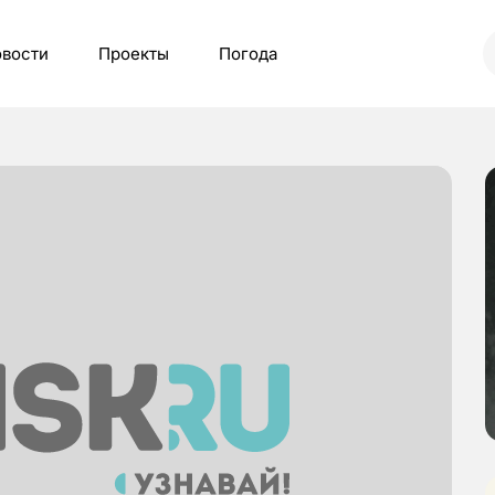
вости
Проекты
Погода