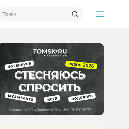
Другое