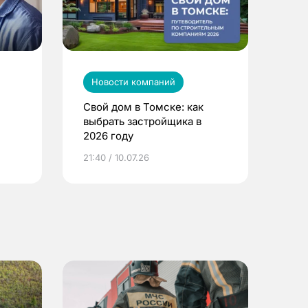
Новости компаний
Свой дом в Томске: как
выбрать застройщика в
2026 году
ье
21:40 / 10.07.26