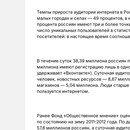
Темпы прироста аудитории интернета в Рос
малых городах и селах — 49 процентов, в 
процента россиян имеют три и более точки
число уникальных пользователей в стати
посетителей: в настоящее время соотношен
В течение суток 38,39 миллиона россиян 
миллиона имеют регистрацию лишь в одной
удерживает «Вконтакте»). Суточная аудит
человек, новостных ресурсов — 8,67 милли
магазинов — 5,04 миллиона. Люди старше 
пользуется интернетом.
Ранее Фонд «Общественное мнение» оцен
по состоянию на зиму 2011-2012 года. По 
57,8 миллионов россиян, а суточная аудит