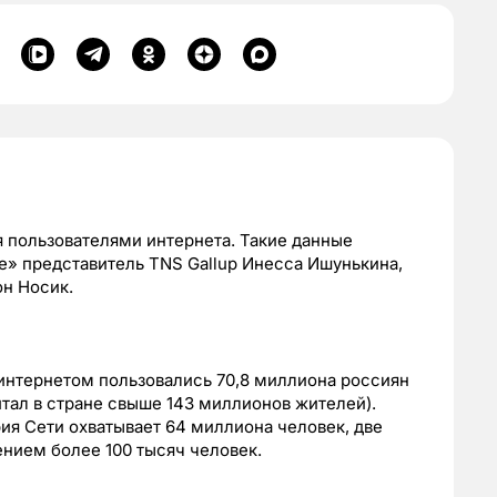
 пользователями интернета. Такие данные
е» представитель TNS Gallup Инесса Ишунькина,
н Носик.
 интернетом пользовались 70,8 миллиона россиян
читал в стране свыше 143 миллионов жителей).
я Сети охватывает 64 миллиона человек, две
ением более 100 тысяч человек.