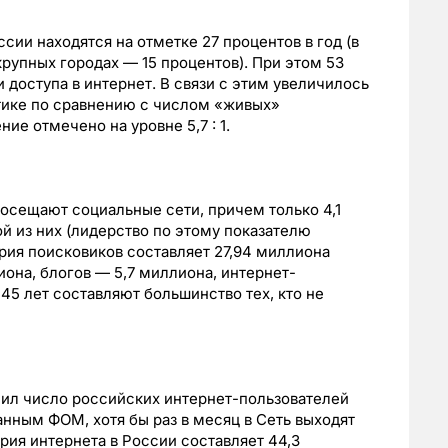
сии находятся на отметке 27 процентов в год (в
крупных городах — 15 процентов). При этом 53
 доступа в интернет. В связи с этим увеличилось
стике по сравнению с числом «живых»
ие отмечено на уровне 5,7 : 1.
посещают социальные сети, причем только 4,1
 из них (лидерство по этому показателю
ория поисковиков составляет 27,94 миллиона
она, блогов — 5,7 миллиона, интернет-
45 лет составляют большинство тех, кто не
ил число российских интернет-пользователей
данным ФОМ, хотя бы раз в месяц в Сеть выходят
ория интернета в России составляет 44,3