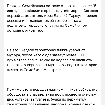
Пляж на Семейкином острове откроют не ранее 15
июня, — сообщили в пресс-службе мэрии. Сегодня
первый заместитель мэра Евгений Паршуто провел
совещание, главной темой которого стала
подготовка городского пляжа на Семейкином
острове к открытию.
На этой неделе территорию пляжа уберут от
мусора, после чего сюда завезут более 300
куб.метров песка. Также на неделе специалисты
Роспотребнадзора возьмут пробы воды в акватории
пляжа на Семейкином острове.
Помимо этого перед открытием пляжа необходимо
оборудовать спасательный пост, провести очистку
дна, установить туалеты, буйки по периметру
территории для купания, информационные стенды.