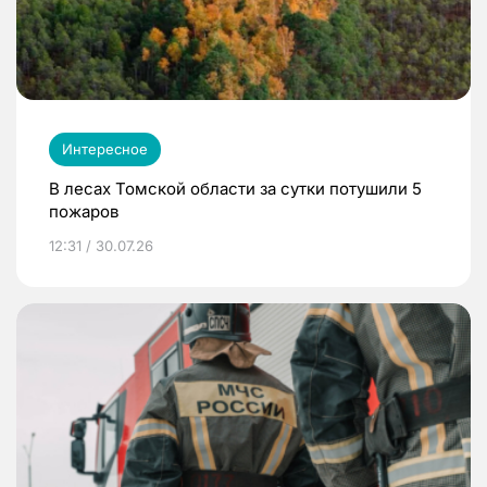
Интересное
В лесах Томской области за сутки потушили 5
пожаров
12:31 / 30.07.26