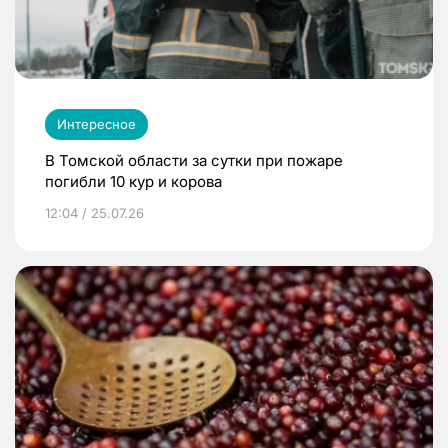
Интересное
В Томской области за сутки при пожаре
погибли 10 кур и корова
12:04 / 25.07.26