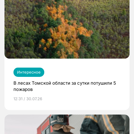
Интересное
В лесах Томской области за сутки потушили 5
пожаров
12:31 / 30.07.26