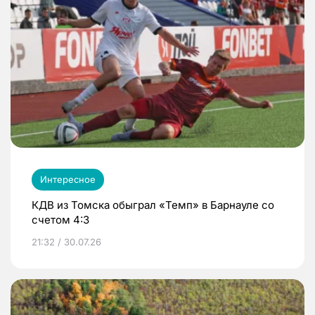
Интересное
КДВ из Томска обыграл «Темп» в Барнауле со
счетом 4:3
21:32 / 30.07.26