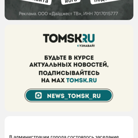
В администрации города состоялось заседание