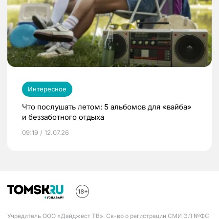
Интересное
Что послушать летом: 5 альбомов для «вайба»
и беззаботного отдыха
09:19 / 12.07.26
Учредитель ООО «Дайджест ТВ». Св-во о регистрации СМИ ЭЛ №ФС