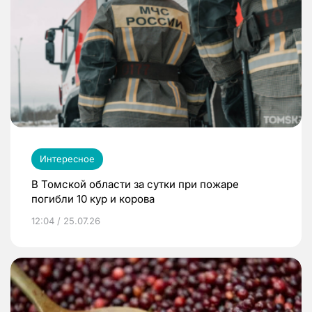
Интересное
В Томской области за сутки при пожаре
погибли 10 кур и корова
12:04 / 25.07.26