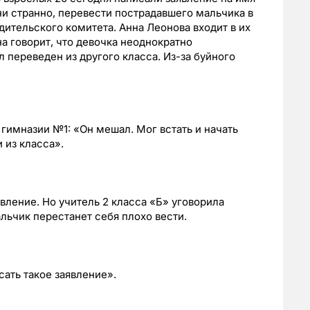
ни странно, перевести пострадавшего мальчика в
дительского комитета. Анна Леонова входит в их
на говорит, что девочка неоднократно
л переведен из другого класса. Из-за буйного
гимназии №1: «Он мешал. Мог встать и начать
 из класса».
вление. Но учитель 2 класса «Б» уговорила
альчик перестанет себя плохо вести.
ать такое заявление».