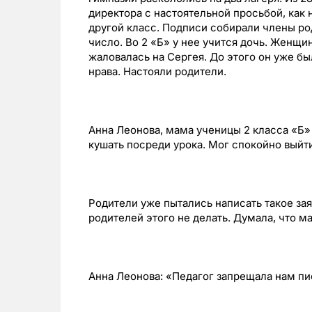
директора с настоятельной просьбой, как 
другой класс. Подписи собирали члены ро
число. Во 2 «Б» у нее учится дочь. Женщи
жаловалась на Сергея. До этого он уже бы
нрава. Настояли родители.
Анна Леонова, мама ученицы 2 класса «Б» 
кушать посреди урока. Мог спокойно выйти
Родители уже пытались написать такое зая
родителей этого не делать. Думала, что м
Анна Леонова: «Педагог запрещала нам пис