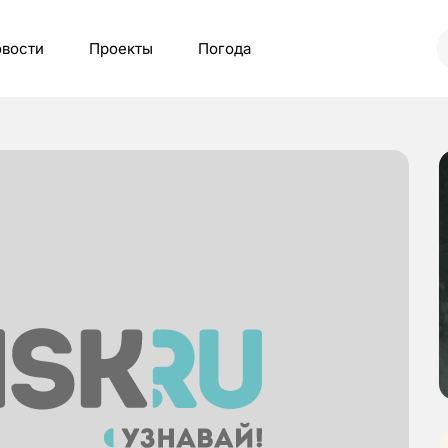
вости
Проекты
Погода