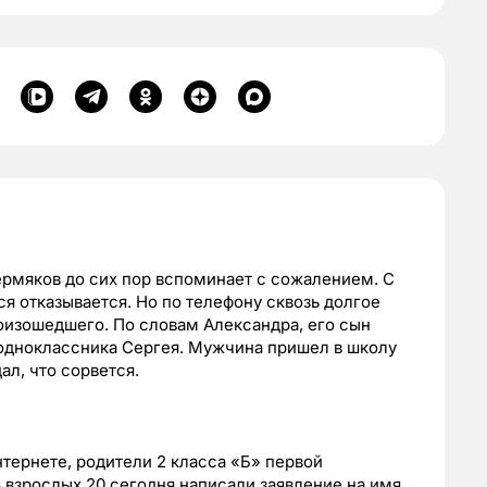
ермяков до сих пор вспоминает с сожалением. С
 отказывается. Но по телефону сквозь долгое
оизошедшего. По словам Александра, его сын
 одноклассника Сергея. Мужчина пришел в школу
ал, что сорвется.
нтернете, родители 2 класса «Б» первой
8 взрослых 20 сегодня написали заявление на имя