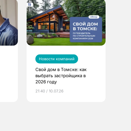
Новости компаний
Свой дом в Томске: как
выбрать застройщика в
2026 году
ье
21:40 / 10.07.26