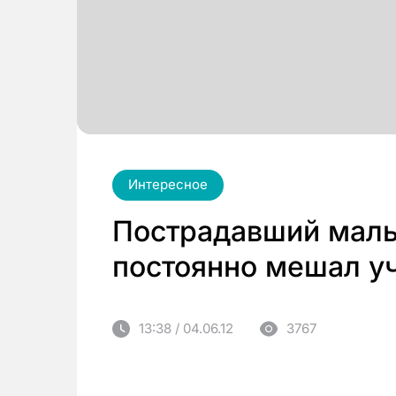
Интересное
Пострадавший маль
постоянно мешал у
13:38 / 04.06.12
3767