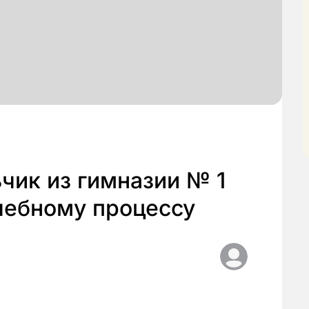
чик из гимназии № 1
чебному процессу