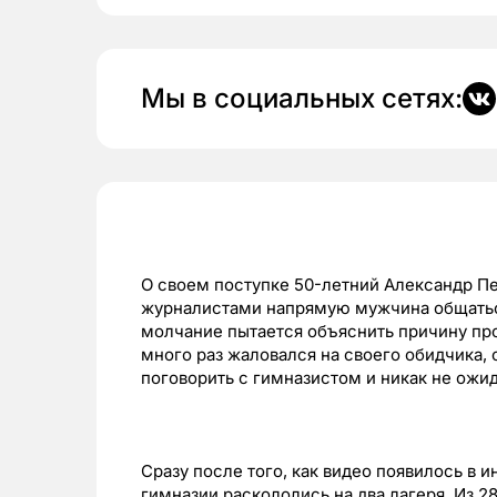
Мы в социальных сетях:
О своем поступке 50-летний Александр П
журналистами напрямую мужчина общаться
молчание пытается объяснить причину пр
много раз жаловался на своего обидчика,
поговорить с гимназистом и никак не ожид
Сразу после того, как видео появилось в и
гимназии раскололись на два лагеря. Из 2