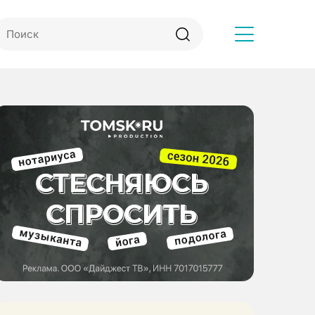
Другое