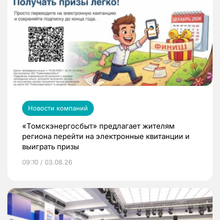
Новости компаний
«Томскэнергосбыт» предлагает жителям
региона перейти на электронные квитанции и
выиграть призы
09:10 / 03.08.26