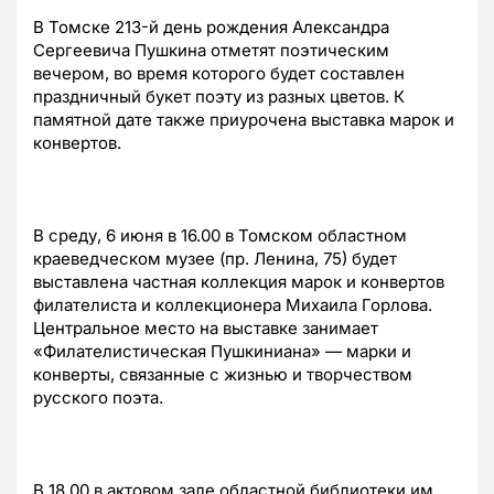
В Томске 213-й день рождения Александра
Сергеевича Пушкина отметят поэтическим
вечером, во время которого будет составлен
праздничный букет поэту из разных цветов. К
памятной дате также приурочена выставка марок и
конвертов.
В среду, 6 июня в 16.00 в Томском областном
краеведческом музее (пр. Ленина, 75) будет
выставлена частная коллекция марок и конвертов
филателиста и коллекционера Михаила Горлова.
Центральное место на выставке занимает
«Филателистическая Пушкиниана» — марки и
конверты, связанные с жизнью и творчеством
русского поэта.
В 18.00 в актовом зале областной библиотеки им.