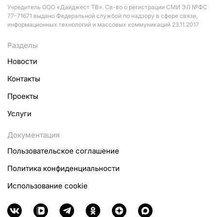
Учредитель ООО «Дайджест ТВ». Св-во о регистрации СМИ ЭЛ №ФС
77-71671 выдано Федеральной службой по надзору в сфере связи,
информационных технологий и массовых коммуникаций 23.11.2017
Разделы
Новости
Контакты
Проекты
Услуги
Документация
Пользовательское соглашение
Политика конфиденциальности
Использование cookie