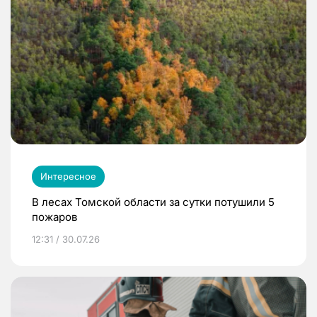
Интересное
В лесах Томской области за сутки потушили 5
пожаров
12:31 / 30.07.26