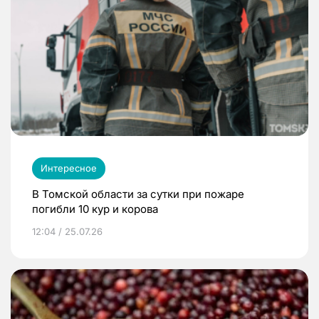
Интересное
В Томской области за сутки при пожаре
погибли 10 кур и корова
12:04 / 25.07.26