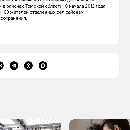
в районах Томской области. С начала 2012 года
 100 жителей отдаленных сел района», —
воохранения.