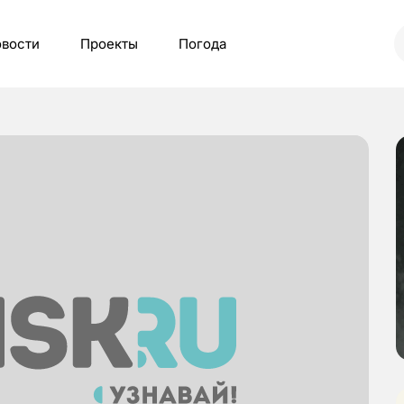
вости
Проекты
Погода