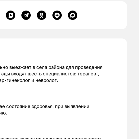
ьно выезжает в села района для проведения
ады входят шесть специалистов: терапевт,
ер-гинеколог и невролог.
е состояние здоровья, при выявлении
ию.
ешается задача по повышению доступности