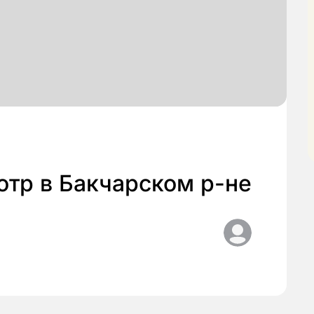
тр в Бакчарском р-не