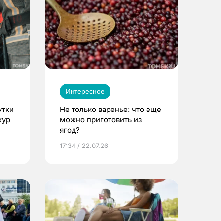
Интересное
утки
Не только варенье: что еще
кур
можно приготовить из
ягод?
17:34 / 22.07.26