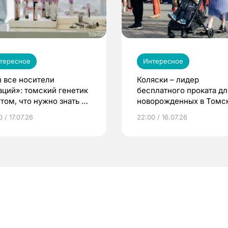
тересное
Интересное
 все носители
Коляски – лидер
аций»: томский генетик
бесплатного проката дл
том, что нужно знать до
новорожденных в Томск
еменности
Что еще берут родител
 / 17.07.26
22:00 / 16.07.26