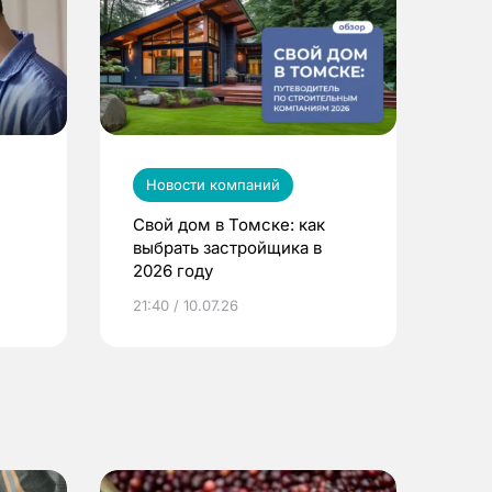
Новости компаний
Свой дом в Томске: как
выбрать застройщика в
2026 году
ье
21:40 / 10.07.26