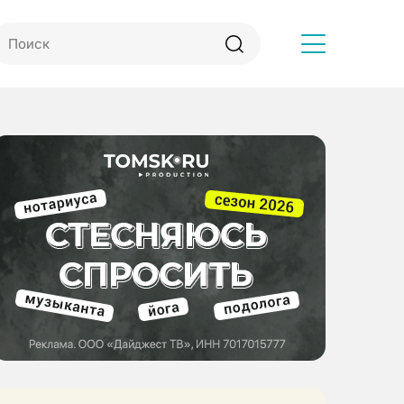
Другое