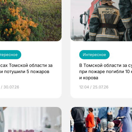
тересное
Интересное
есах Томской области за
В Томской области за с
ки потушили 5 пожаров
при пожаре погибли 10 
и корова
 / 30.07.26
12:04 / 25.07.26