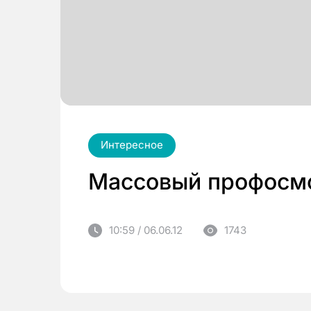
Интересное
Массовый профосмо
10:59 / 06.06.12
1743