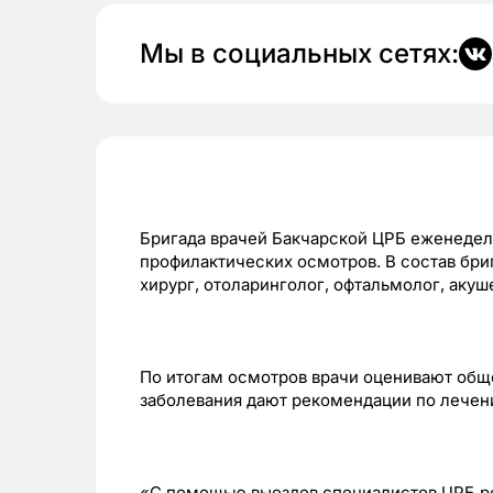
Мы в социальных сетях:
Бригада врачей Бакчарской ЦРБ еженедел
профилактических осмотров. В состав бриг
хирург, отоларинголог, офтальмолог, акуш
По итогам осмотров врачи оценивают обще
заболевания дают рекомендации по лечен
«С помощью выездов специалистов ЦРБ р