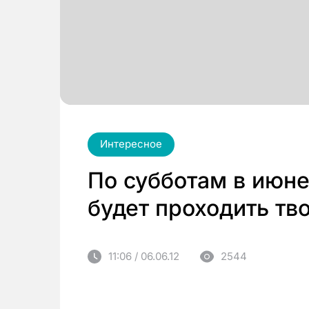
Интересное
По субботам в июн
будет проходить тв
11:06 / 06.06.12
2544