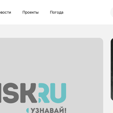
вости
Проекты
Погода