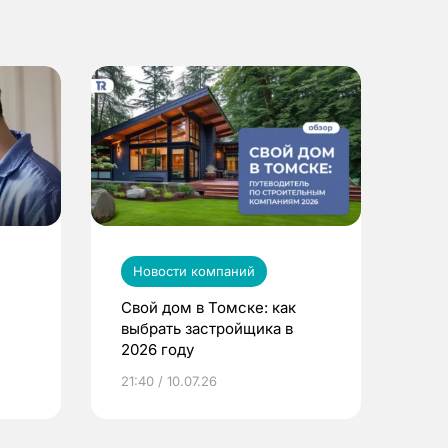
Новости компаний
Свой дом в Томске: как
выбрать застройщика в
2026 году
ье
21:40 / 10.07.26