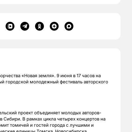
рчества «Новая земля». 9 июня в 17 часов на
тый городской молодежный фестиваль авторского
ельский проект объединяет молодых авторов-
в Сибири. В рамках цикла четырех концертов на
мит томичей и гостей города с лучшими и
рческие единицы Томска, Новосибирска,