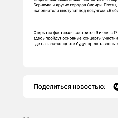
Барнаула и других городов Сибири. Поэты
исполнители выступят под лозунгом «Выби
Открытие фестиваля состоится 9 июня в 17
здесь пройдут основные концерты участник
где на гала-концерте будут представлены
Поделиться новостью: