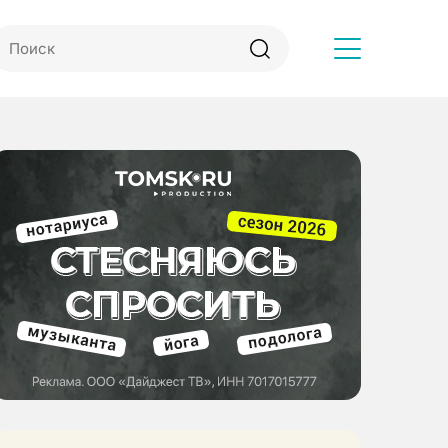
Другое