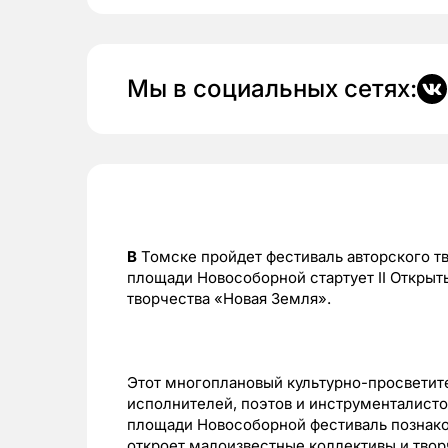
Мы в социальных сетях:
В
Томске пройдет фестиваль авторского тво
площади Новособорной стартует II Откры
творчества «Новая Земля».
Этот многоплановый культурно-просветит
исполнителей, поэтов и инструменталисто
площади Новособорной фестиваль познако
откроет малоизвестные коллективы и тво