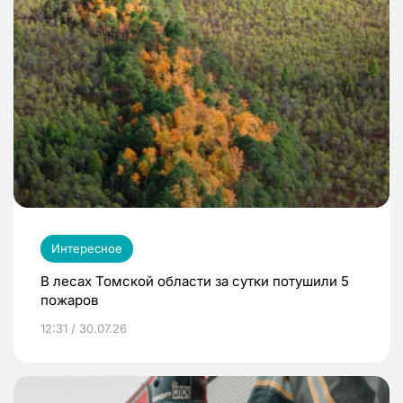
Интересное
В лесах Томской области за сутки потушили 5
пожаров
12:31 / 30.07.26