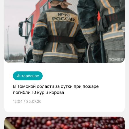
Интересное
В Томской области за сутки при пожаре
погибли 10 кур и корова
12:04 / 25.07.26