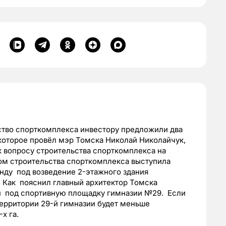
ство спорткомплекса инвестору предложили два
 которое провёл мэр Томска Николай Николайчук,
к вопросу строительства спорткомплекса на
ом строительства спорткомплекса выступила
енду под возведение 2-этажного здания
 Как пояснил главный архитектор Томска
ан под спортивную площадку гимназии №29. Если
территории 29-й гимназии будет меньше
х га.