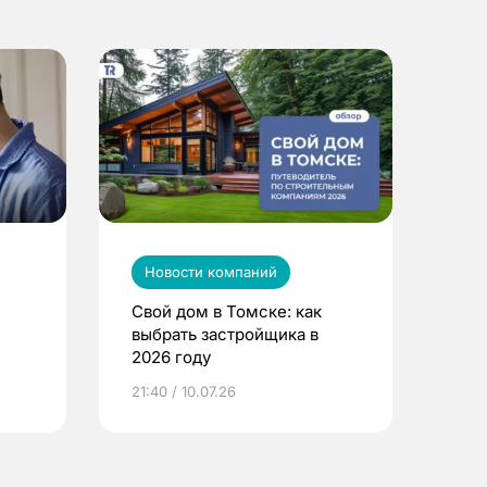
Новости компаний
Свой дом в Томске: как
выбрать застройщика в
2026 году
ье
21:40 / 10.07.26