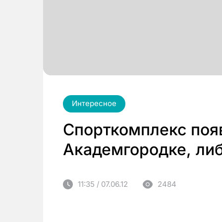
Интересное
Спорткомплекс появ
Академгородке, либ
11:35 / 07.06.12
2484