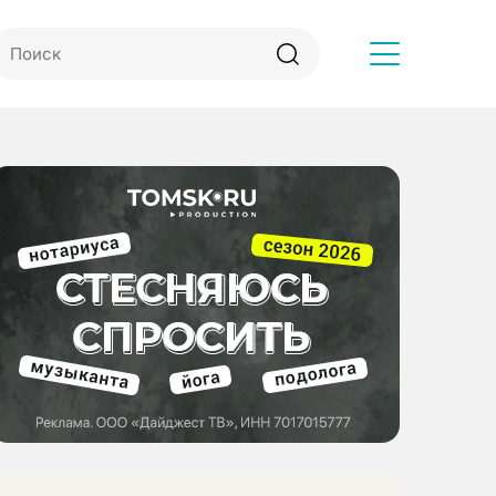
Другое