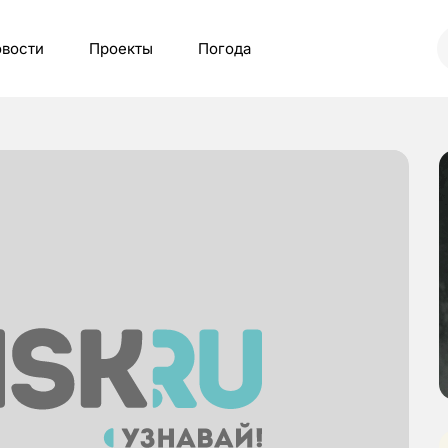
вости
Проекты
Погода