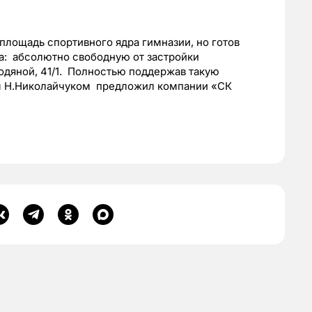
площадь спортивного ядра гимназии, но готов
а: абсолютно свободную от застройки
одяной, 41/1. Полностью поддержав такую
ом Н.Николайчуком предложил компании «СК