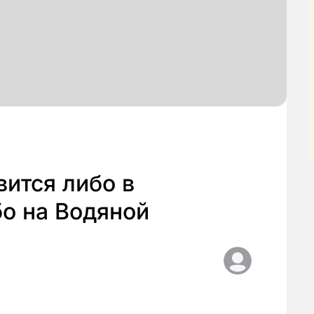
ится либо в
о на Водяной