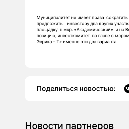
Муниципалитет не имеет права сократить 
предложить инвестору два других участк
площадку в мкр. «Академический» и на В
позицию, инвесткомитет во главе с мэр
Эврика – Т» именно эти два варианта.
Поделиться новостью:
Новости партнеров