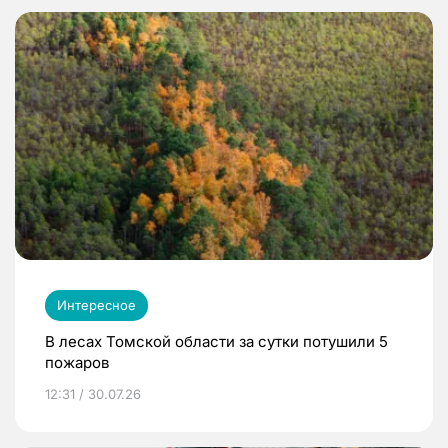
Интересное
В лесах Томской области за сутки потушили 5
пожаров
12:31 / 30.07.26