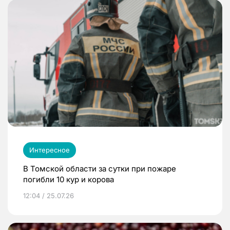
Интересное
В Томской области за сутки при пожаре
погибли 10 кур и корова
12:04 / 25.07.26