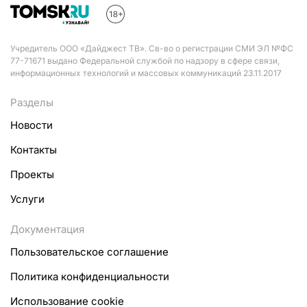
Учредитель ООО «Дайджест ТВ». Св-во о регистрации СМИ ЭЛ №ФС
77-71671 выдано Федеральной службой по надзору в сфере связи,
информационных технологий и массовых коммуникаций 23.11.2017
Разделы
Новости
Контакты
Проекты
Услуги
Документация
Пользовательское соглашение
Политика конфиденциальности
Использование cookie