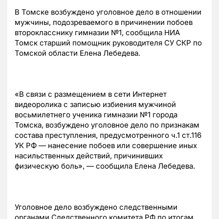
В Томске возбуждено уголовное дело в отношении
мужчины, подозреваемого в причинении побоев
второкласснику гимназии №1, сообщила НИА
Томск старший помощник руководителя СУ СКР по
Томской области Елена Лебедева.
«В связи с размещением в сети Интернет
видеоролика с записью избиения мужчиной
восьмилетнего ученика гимназии №1 города
Томска, возбуждено уголовное дело по признакам
состава преступления, предусмотренного ч.1 ст.116
УК РФ — нанесение побоев или совершение иных
насильственных действий, причинивших
физическую боль», — сообщила Елена Лебедева.
Уголовное дело возбуждено следственными
органами Следственного комитета РФ по итогам