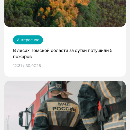
Интересное
В лесах Томской области за сутки потушили 5
пожаров
12:31 / 30.07.26