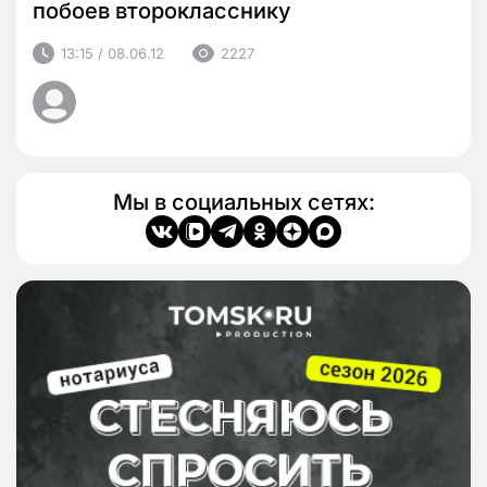
побоев второкласснику
13:15 / 08.06.12
2227
Мы в социальных сетях: