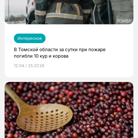
Интересное
В Томской области за сутки при пожаре
погибли 10 кур и корова
12:04 / 25.07.26