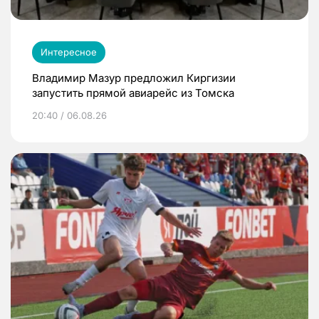
Интересное
Владимир Мазур предложил Киргизии
запустить прямой авиарейс из Томска
20:40 / 06.08.26