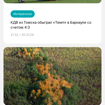
Интересное
КДВ из Томска обыграл «Темп» в Барнауле со
счетом 4:3
21:32 / 30.07.26