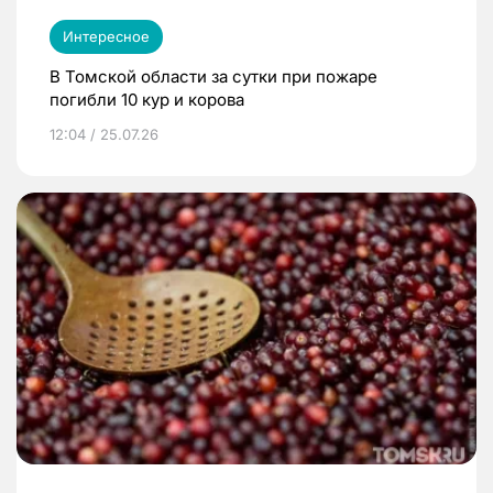
Интересное
В Томской области за сутки при пожаре
погибли 10 кур и корова
12:04 / 25.07.26