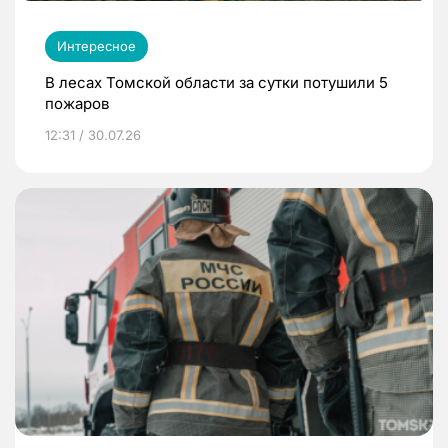
Интересное
В лесах Томской области за сутки потушили 5
пожаров
12:31 / 30.07.26