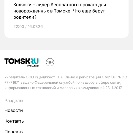
Коляски – лидер бесплатного проката для
новорожденных в Томске. Что еще берут
родители?
22:00 / 16.07.26
Учредитель ООО «Дайджест ТВ». Св-во о регистрации СМИ ЭЛ №ФС
77-71671 выдано Федеральной службой по надзору в сфере связи,
информационных технологий и массовых коммуникаций 23.11.2017
Разделы
Новости
Контакты
Проекты