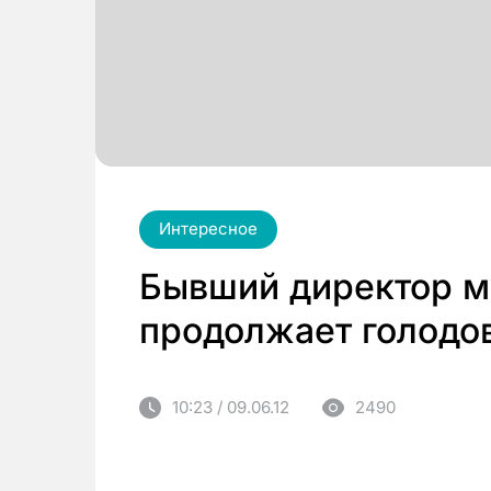
Интересное
Бывший директор м
продолжает голодо
10:23 / 09.06.12
2490