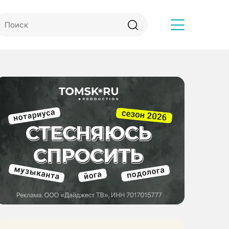
Другое