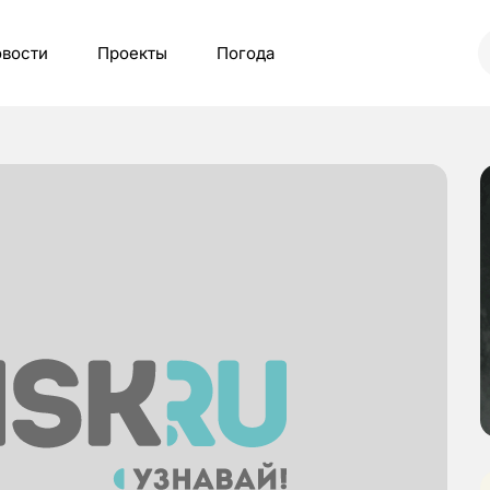
вости
Проекты
Погода