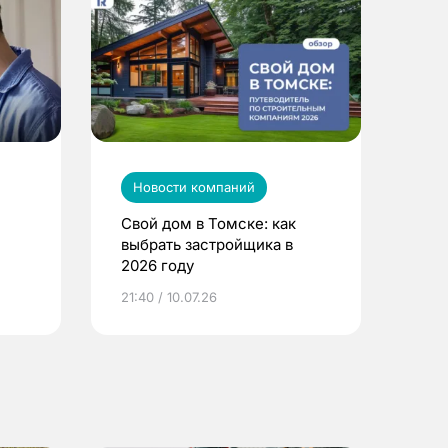
Новости компаний
Свой дом в Томске: как
выбрать застройщика в
2026 году
ье
21:40 / 10.07.26