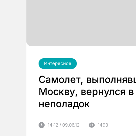
Интересное
Самолет, выполнявш
Москву, вернулся в
неполадок
14:12 / 09.06.12
1493