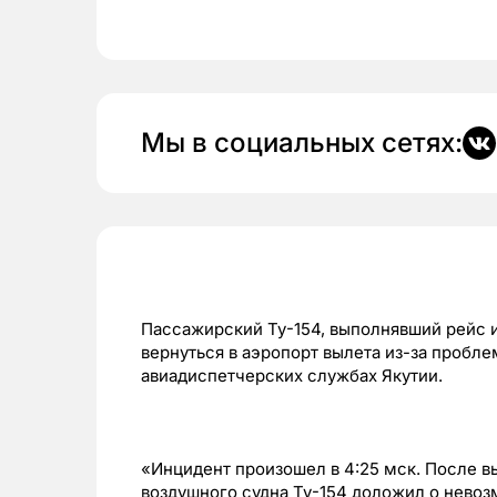
Мы в социальных сетях:
Пассажирский Ту-154, выполнявший рейс 
вернуться в аэропорт вылета из-за пробл
авиадиспетчерских службах Якутии.
«Инцидент произошел в 4:25 мск. После 
воздушного судна Ту-154 доложил о нево