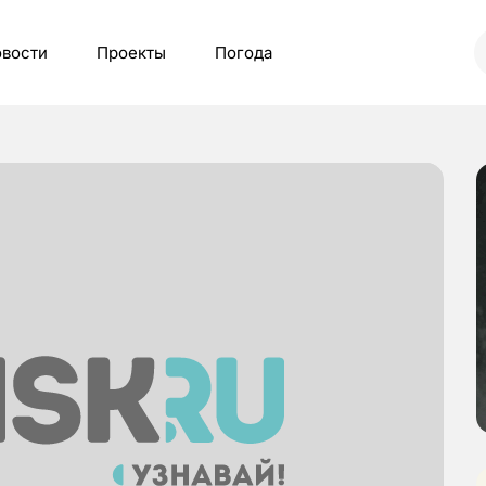
вости
Проекты
Погода