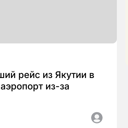
ий рейс из Якутии в
 аэропорт из-за