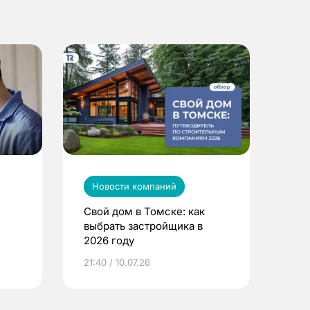
Новости компаний
Свой дом в Томске: как
выбрать застройщика в
2026 году
ье
21:40 / 10.07.26