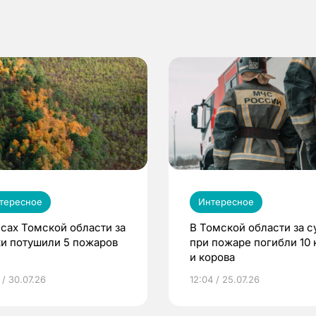
тересное
Интересное
есах Томской области за
В Томской области за с
ки потушили 5 пожаров
при пожаре погибли 10 
и корова
 / 30.07.26
12:04 / 25.07.26