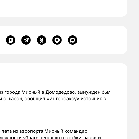
из города Мирный в Домодедово, вынужден был
ем с шасси, сообщил «Интерфаксу» источник в
вылета из аэропорта Мирный командир
зможности убрать переднюю стойку шасси и