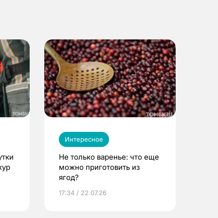
Интересное
утки
Не только варенье: что еще
кур
можно приготовить из
ягод?
17:34 / 22.07.26