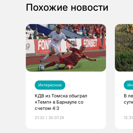
Похожие новости
Интересное
Ин
КДВ из Томска обыграл
В л
«Темп» в Барнауле со
сут
счетом 4:3
21:32 / 30.07.26
12:31