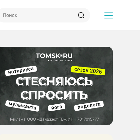
Другое