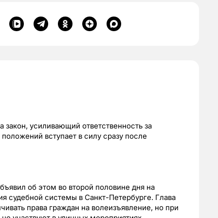
а закон, усиливающий ответственность за
 положений вступает в силу сразу после
бъявил об этом во второй половине дня на
я судебной системы в Санкт-Петербурге. Глава
ичивать права граждан на волеизъявление, но при
 не участвуют в уличных мероприятиях.