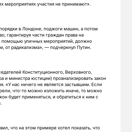
их мероприятиях участия не принимают».
порядки в Лондоне, поджоги машин, а потом
о, гарантируя части граждан права на
 с помощью уличных мероприятий, должно
м, от радикализма», — подчеркнул Путин.
едателей Конституционного, Верховного,
а и министра юстиции) проанализировать закон
я. «У нас ничего не является застывшим. Если
рели, что-то можно изложить иначе, то можно
акон будет применяться, и обратиться к ним с
.
ил, что на этом примере хотел показать, что