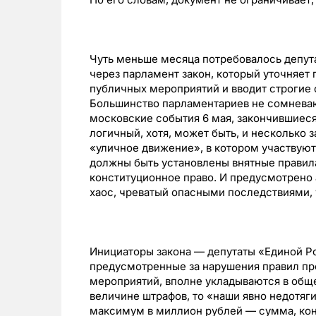
Чуть меньше месяца потребовалось депут
через парламент закон, который уточняет 
публичных мероприятий и вводит строгие с
Большинство парламентариев не сомневают
московские события 6 мая, закончившиеся
логичный, хотя, может быть, и несколько з
«уличное движение», в котором участвуют 
должны быть установлены внятные правил
конституционное право. И предусмотрено 
хаос, чреватый опасными последствиями,
Инициаторы закона — депутаты «Единой Ро
предусмотренные за нарушения правил пр
мероприятий, вполне укладываются в обще
величине штрафов, то «наши явно недотяг
максимум в миллион рублей — сумма, кон