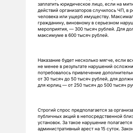
заплатить юридическое лицо, если на мит
действий организаторов случилось ЧП, в 
человека или ущерб имуществу. Максимал
гражданину, виновному в серьезном нару
мероприятия, — 300 тысяч рублей. Для до
максимуме в 600 тысяч рублей.
Наказание будет несколько мягче, если в
не менее в результате нарушений осложн
потребовалось привлечение дополнительн
от 30 тысяч до 50 тысяч рублей, для должн
для юрлиц — от 250 тысяч до 500 тысяч ру
Строгий спрос предполагается за органи
публичных акций в непосредственной близ
установок. За такое нарушение полагается
административный арест на 15 суток. Зако