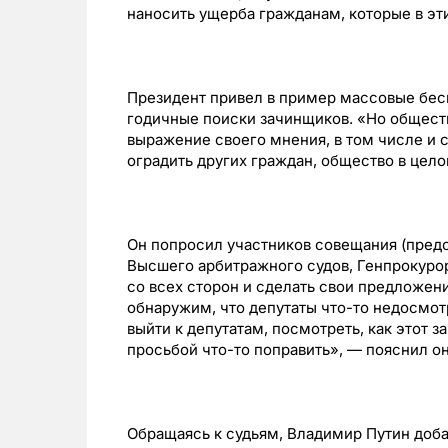
наносить ущерба гражданам, которые в эт
Президент привел в пример массовые бес
годичные поиски зачинщиков. «Но обществ
выражение своего мнения, в том числе и
оградить других граждан, общество в цело
Он попросил участников совещания (предс
Высшего арбитражного судов, Генпрокурор
со всех сторон и сделать свои предложени
обнаружим, что депутаты что-то недосмот
выйти к депутатам, посмотреть, как этот з
просьбой что-то поправить», — пояснил он
Обращаясь к судьям, Владимир Путин добав