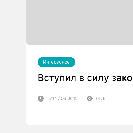
Интересное
Вступил в силу зако
15:14 / 09.06.12
1476