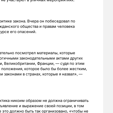
ритике закона. Вчера он побеседовал по
ажданского общества и правам человека
урсе его опасений.
имательно посмотрел материалы, которые
логичными законодательными актами других
и, Великобритании, Франции, — судя по этим
о положения, которое было бы более жестким,
законами в странах, которые я назвал», —
ктика никоим образом не должна ограничивать
ъявление и выражение своей позиции, в том
 это должно быть так организовано, «чтобы не