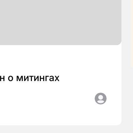
н о митингах