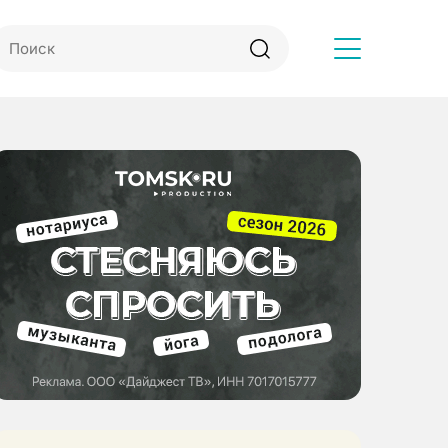
Другое