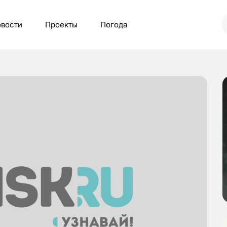
вости
Проекты
Погода