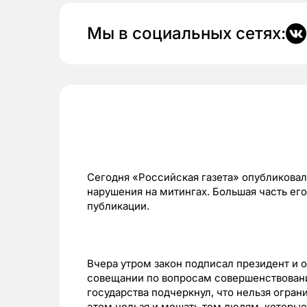
Мы в социальных сетях:
Сегодня «Российская газета» опубликовал
нарушения на митингах. Большая часть его
публикации.
Вчера утром закон подписал президент и о
совещании по вопросам совершенствовани
государства подчеркнул, что нельзя огран
этом нельзя и мешать тем людям, которые