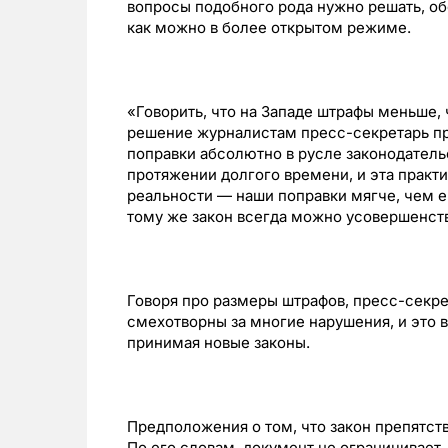
вопросы подобного рода нужно решать, об
как можно в более открытом режиме.
«Говорить, что на Западе штрафы меньше,
решение журналистам пресс-секретарь пр
поправки абсолютно в русле законодательс
протяжении долгого времени, и эта практ
реальности — наши поправки мягче, чем е
тому же закон всегда можно усовершенств
Говоря про размеры штрафов, пресс-секре
смехотворны за многие нарушения, и это в
принимая новые законы.
Предположения о том, что закон препятст
По его словам, документ не ограничивает,