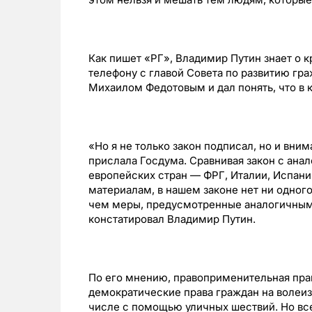
Как пишет «РГ», Владимир Путин знает о к
телефону с главой Cовета по развитию гр
Михаилом Федотовым и дал понять, что в к
«Но я не только закон подписал, но и вн
прислала Госдума. Сравнивая закон с ана
европейских стран — ФРГ, Италии, Испани
материалам, в нашем законе нет ни одног
чем меры, предусмотренные аналогичными 
констатировал Владимир Путин.
По его мнению, правоприменительная пра
демократические права граждан на волеиз
числе с помощью уличных шествий. Но все