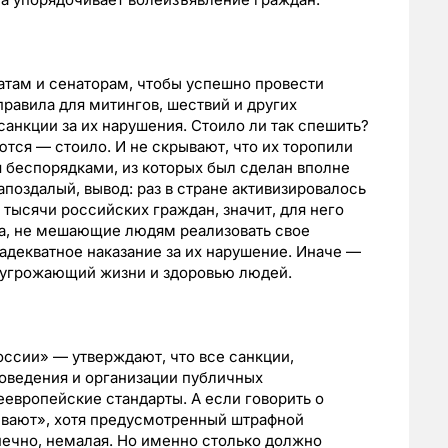
атам и сенаторам, чтобы успешно провести
правила для митингов, шествий и других
анкции за их нарушения. Стоило ли так спешить?
ся — стоило. И не скрывают, что их торопили
 беспорядками, из которых был сделан вполне
апоздалый, вывод: раз в стране активизировалось
тысячи российских граждан, значит, для него
а, не мешающие людям реализовать свое
адекватное наказание за их нарушение. Иначе —
 угрожающий жизни и здоровью людей.
ссии» — утверждают, что все санкции,
оведения и организации публичных
европейские стандарты. А если говорить о
ивают», хотя предусмотренный штрафной
ечно, немалая. Но именно столько должно