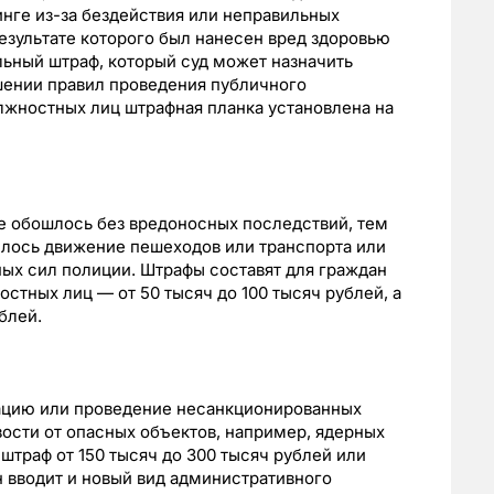
инге из-за бездействия или неправильных
результате которого был нанесен вред здоровью
ьный штраф, который суд может назначить
шении правил проведения публичного
лжностных лиц штрафная планка установлена на
се обошлось без вредоносных последствий, тем
илось движение пешеходов или транспорта или
ых сил полиции. Штрафы составят для граждан
остных лиц — от 50 тысяч до 100 тысяч рублей, а
блей.
зацию или проведение несанкционированных
ости от опасных объектов, например, ядерных
 штраф от 150 тысяч до 300 тысяч рублей или
н вводит и новый вид административного