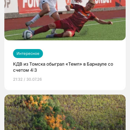
Интересное
КДВ из Томска обыграл «Темп» в Барнауле со
счетом 4:3
21:32 / 30.07.26