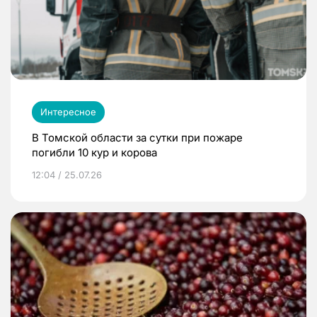
Интересное
В Томской области за сутки при пожаре
погибли 10 кур и корова
12:04 / 25.07.26