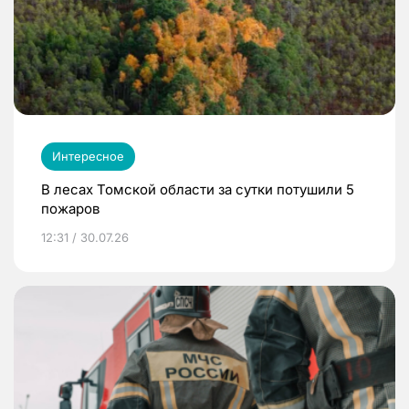
Интересное
В лесах Томской области за сутки потушили 5
пожаров
12:31 / 30.07.26