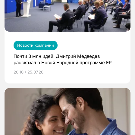
Новости компаний
Почти 3 млн идей: Дмитрий Медведев
рассказал о Новой Народной программе ЕР
20:10 / 25.07.26