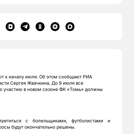
т к началу июля. Об этом сообщают РИА
асти Сергея Жвачкина. До 9 июля все
о участию в новом сезоне ФК «Томь» должны
третиться с болельщиками, футболистами и
просы будут окончательно решены.