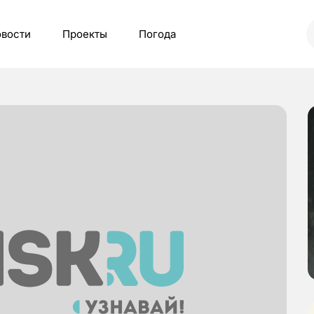
вости
Проекты
Погода