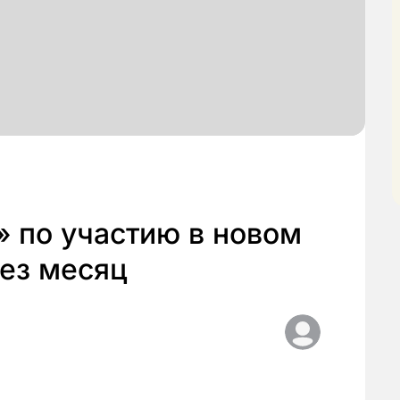
 по участию в новом
рез месяц