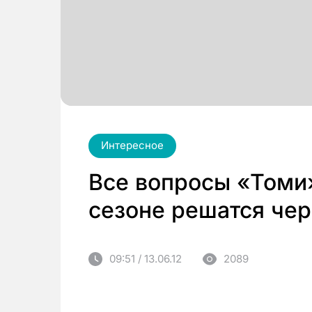
Интересное
Все вопросы «Томи»
сезоне решатся че
09:51 / 13.06.12
2089