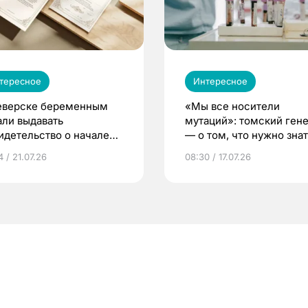
тересное
Интересное
еверске беременным
«Мы все носители
али выдавать
мутаций»: томский ген
идетельство о начале
— о том, что нужно знат
ни»
беременности
 / 21.07.26
08:30 / 17.07.26