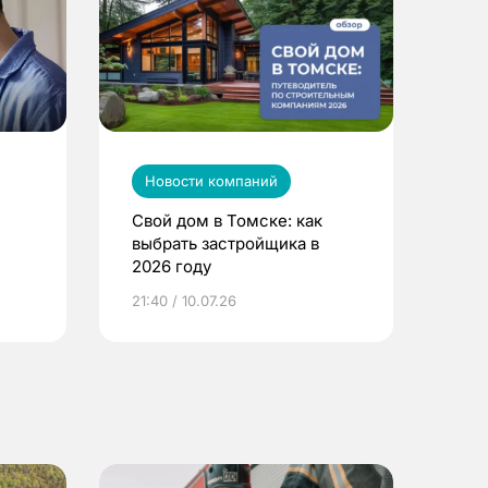
Новости компаний
Свой дом в Томске: как
выбрать застройщика в
2026 году
ье
21:40 / 10.07.26