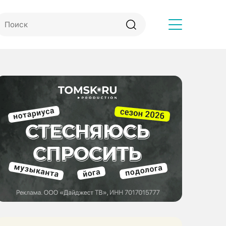
Другое