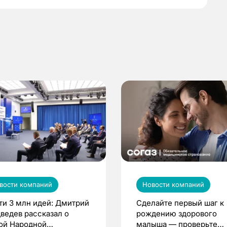
вости компаний
Новости компаний
ти 3 млн идей: Дмитрий
Сделайте первый шаг к
ведев рассказал о
рождению здорового
ой Народной
малыша — проверьте