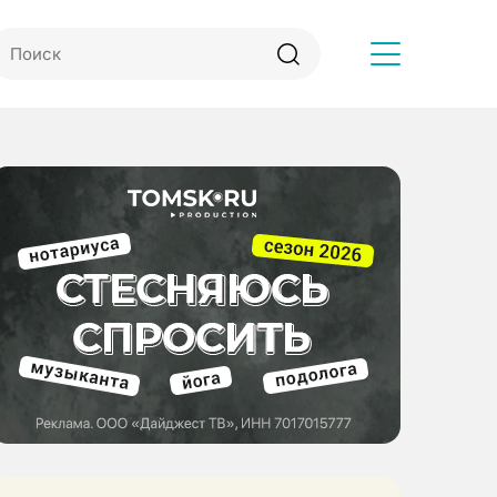
Другое