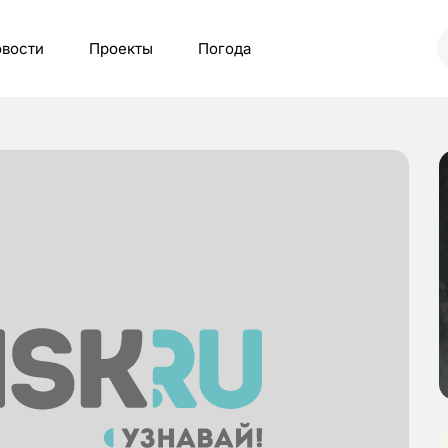
вости
Проекты
Погода