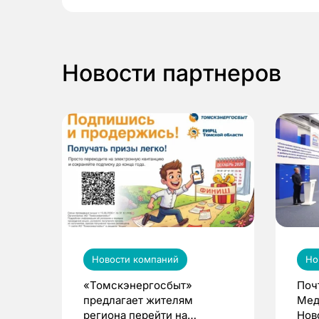
Новости партнеров
Новости компаний
Но
«Томскэнергосбыт»
Поч
предлагает жителям
Мед
региона перейти на
Нов