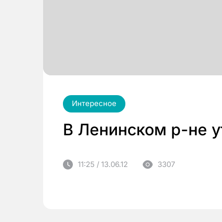
Интересное
В Ленинском р-не 
11:25 / 13.06.12
3307