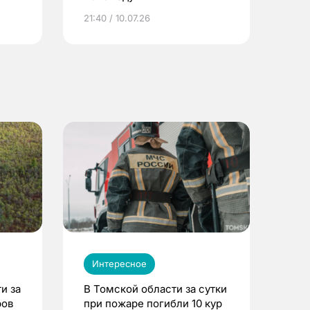
ье
21:40 / 10.07.26
Интересное
и за
В Томской области за сутки
ров
при пожаре погибли 10 кур