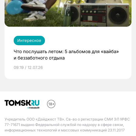
Интересное
Что послушать летом: 5 альбомов для «вайба»
и беззаботного отдыха
09:19 / 12.07.26
Учредитель ООО «Дайджест ТВ». Св-во о регистрации СМИ ЭЛ №ФС
77-71671 выдано Федеральной службой по надзору в сфере связи,
информационных технологий и массовых коммуникаций 23.11.2017