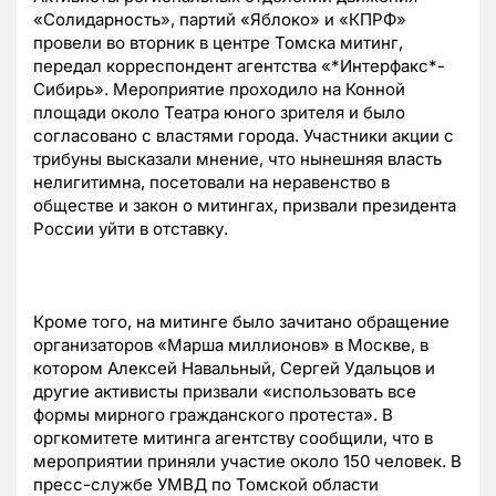
«Солидарность», партий «Яблоко» и «КПРФ»
провели во вторник в центре Томска митинг,
передал корреспондент агентства «*Интерфакс*-
Сибирь». Мероприятие проходило на Конной
площади около Театра юного зрителя и было
согласовано с властями города. Участники акции с
трибуны высказали мнение, что нынешняя власть
нелигитимна, посетовали на неравенство в
обществе и закон о митингах, призвали президента
России уйти в отставку.
Кроме того, на митинге было зачитано обращение
организаторов «Марша миллионов» в Москве, в
котором Алексей Навальный, Сергей Удальцов и
другие активисты призвали «использовать все
формы мирного гражданского протеста». В
оргкомитете митинга агентству сообщили, что в
мероприятии приняли участие около 150 человек. В
пресс-службе УМВД по Томской области