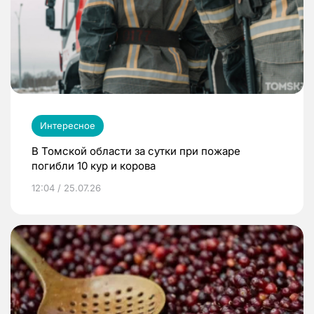
Интересное
В Томской области за сутки при пожаре
погибли 10 кур и корова
12:04 / 25.07.26