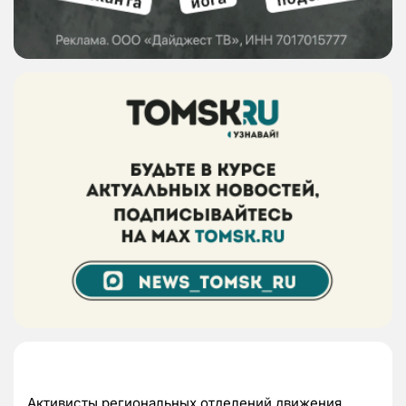
Активисты региональных отделений движения