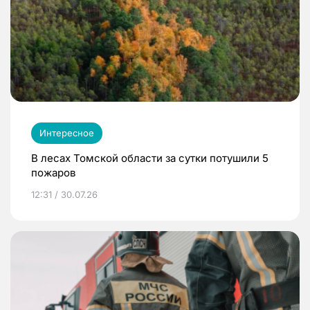
Интересное
В лесах Томской области за сутки потушили 5
пожаров
12:31 / 30.07.26