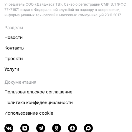
Учредитель ООО «Дайджест ТВ». Св-во о регистрации СМИ ЭЛ №ФС
77-71671 выдано Федеральной службой по надзору в сфере связи,
информационных технологий и массовых коммуникаций 23.11.2017
Разделы
Новости
Контакты
Проекты
Услуги
Документация
Пользовательское соглашение
Политика конфиденциальности
Использование cookie