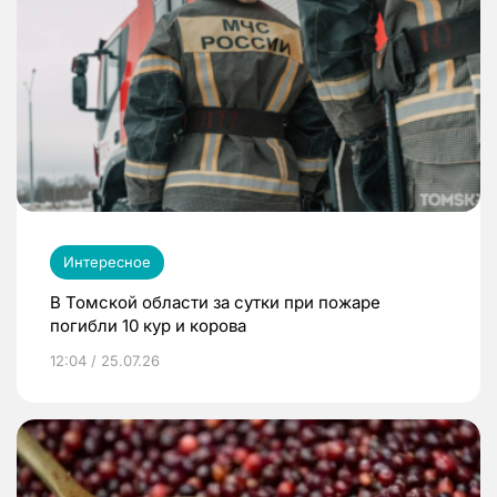
Интересное
В Томской области за сутки при пожаре
погибли 10 кур и корова
12:04 / 25.07.26