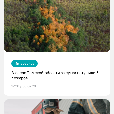
Интересное
В лесах Томской области за сутки потушили 5
пожаров
12:31 / 30.07.26