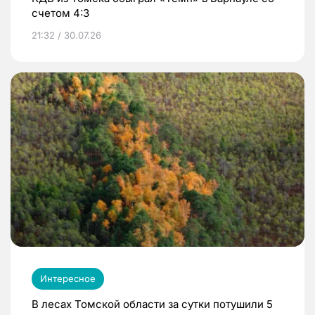
счетом 4:3
21:32 / 30.07.26
Интересное
В лесах Томской области за сутки потушили 5