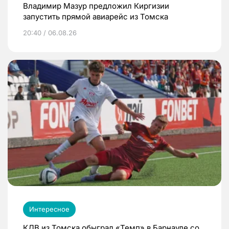
Владимир Мазур предложил Киргизии
запустить прямой авиарейс из Томска
20:40 / 06.08.26
Интересное
КДВ из Томска обыграл «Темп» в Барнауле со