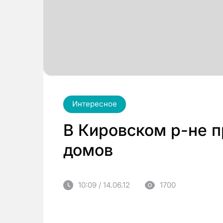
Интересное
В Кировском р-не 
домов
10:09 / 14.06.12
1700