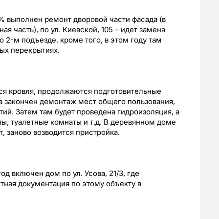
0% выполнен ремонт дворовой части фасада (в
я часть), по ул. Киевской, 105 – идет замена
 2-м подъезде, кроме того, в этом году там
ых перекрытиях.
яться кровля, продолжаются подготовительные
1а закончен демонтаж мест общего пользования,
ий. Затем там будет проведена гидроизоляция, а
ы, туалетные комнаты и т.д. В деревянном доме
т, заново возводится пристройка.
од включен дом по ул. Усова, 21/3, где
тная документация по этому объекту в