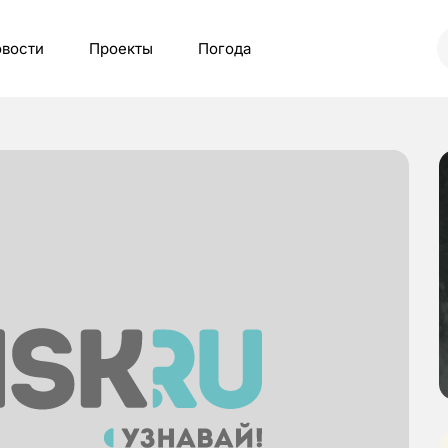
вости
Проекты
Погода