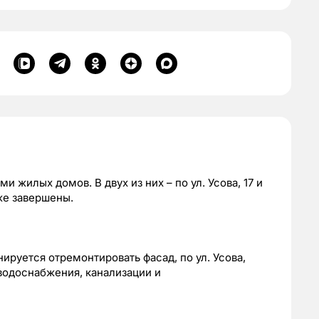
 жилых домов. В двух из них – по ул. Усова, 17 и
же завершены.
анируется отремонтировать фасад, по ул. Усова,
 водоснабжения, канализации и