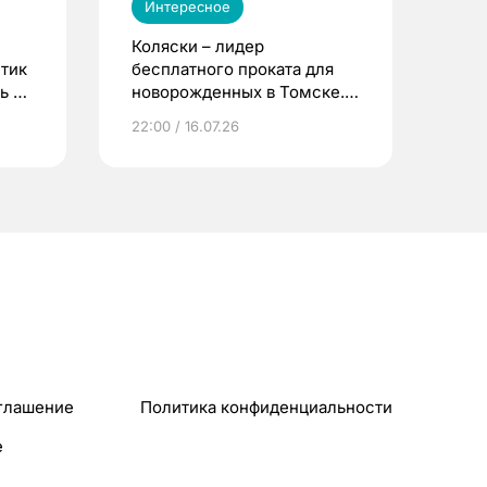
Интересное
Коляски – лидер
етик
бесплатного проката для
ь до
новорожденных в Томске.
Что еще берут родители?
22:00 / 16.07.26
глашение
Политика конфиденциальности
e