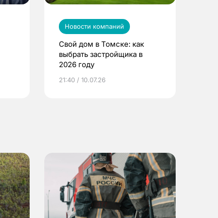
Новости компаний
Свой дом в Томске: как
выбрать застройщика в
2026 году
ье
21:40 / 10.07.26