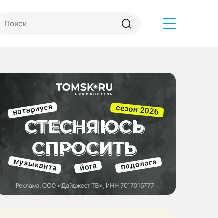
Другое