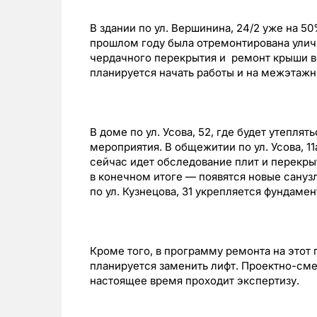
В здании по ул. Вершинина, 24/2 уже на 5
прошлом году была отремонтирована улична
чердачного перекрытия и ремонт крыши во
планируется начать работы и на межэтажн
В доме по ул. Усова, 52, где будет утепл
мероприятия. В общежитии по ул. Усова, 1
сейчас идет обследование плит и перекрыт
в конечном итоге — появятся новые санузл
по ул. Кузнецова, 31 укрепляется фундамен
Кроме того, в программу ремонта на этот г
планируется заменить лифт. Проектно-сме
настоящее время проходит экспертизу.