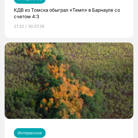
КДВ из Томска обыграл «Темп» в Барнауле со
счетом 4:3
21:32 / 30.07.26
Интересное