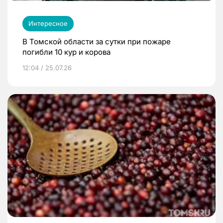
Интересное
В Томской области за сутки при пожаре
погибли 10 кур и корова
12:04 / 25.07.26