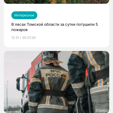
Интересное
В лесах Томской области за сутки потушили 5
пожаров
12:31 / 30.07.26