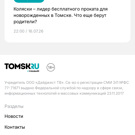
Коляски – лидер бесплатного проката для
новорожденных в Томске. Что еще берут
родители?
22:00 / 16.07.26
Учредитель ООО «Дайджест ТВ». Св-во о регистрации СМИ ЭЛ №ФС
77-71671 выдано Федеральной службой по надзору в сфере связи,
информационных технологий и массовых коммуникаций 23.11.2017
Разделы
Новости
Контакты