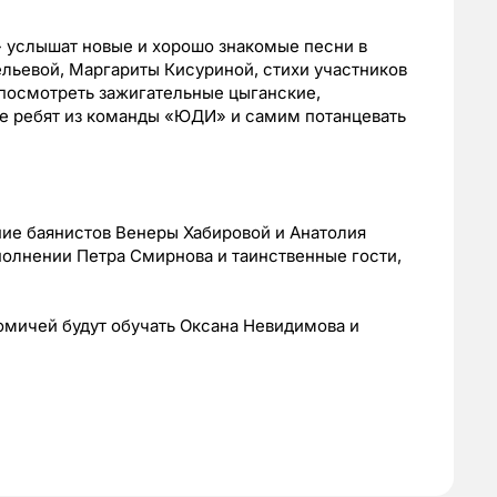
» услышат новые и хорошо знакомые песни в
льевой, Маргариты Кисуриной, стихи участников
 посмотреть зажигательные цыганские,
ие ребят из команды «ЮДИ» и самим потанцевать
ние баянистов Венеры Хабировой и Анатолия
олнении Петра Смирнова и таинственные гости,
томичей будут обучать Оксана Невидимова и