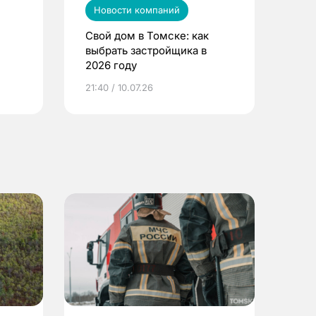
Новости компаний
Свой дом в Томске: как
выбрать застройщика в
2026 году
ье
21:40 / 10.07.26