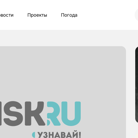
вости
Проекты
Погода