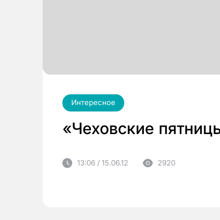
Интересное
«Чеховские пятниц
13:06 / 15.06.12
2920