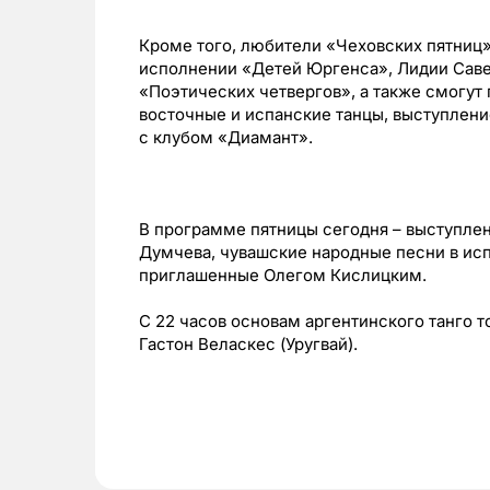
Кроме того, любители «Чеховских пятниц
исполнении «Детей Юргенса», Лидии Саве
«Поэтических четвергов», а также смогут
восточные и испанские танцы, выступлен
с клубом «Диамант».
В программе пятницы сегодня – выступле
Думчева, чувашские народные песни в исп
приглашенные Олегом Кислицким.
С 22 часов основам аргентинского танго 
Гастон Веласкес (Уругвай).