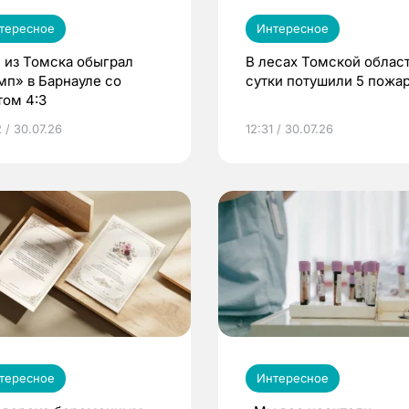
тересное
Интересное
 из Томска обыграл
В лесах Томской област
мп» в Барнауле со
сутки потушили 5 пожа
том 4:3
 / 30.07.26
12:31 / 30.07.26
тересное
Интересное