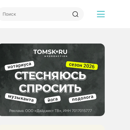
Другое