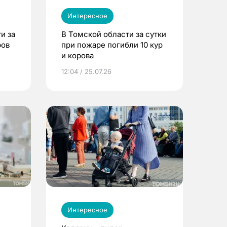
Интересное
и за
В Томской области за сутки
ров
при пожаре погибли 10 кур
и корова
12:04 / 25.07.26
Интересное