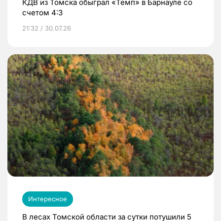
КДВ из Томска обыграл «Темп» в Барнауле со
счетом 4:3
21:32 / 30.07.26
Интересное
В лесах Томской области за сутки потушили 5