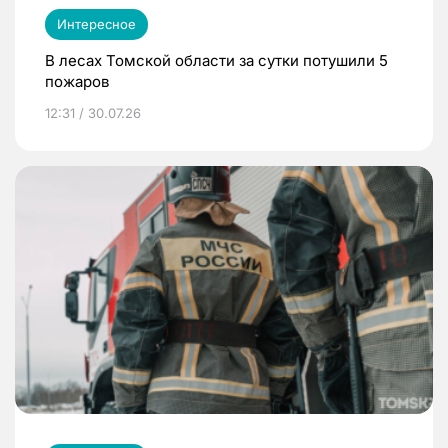
Интересное
В лесах Томской области за сутки потушили 5
пожаров
12:31 / 30.07.26