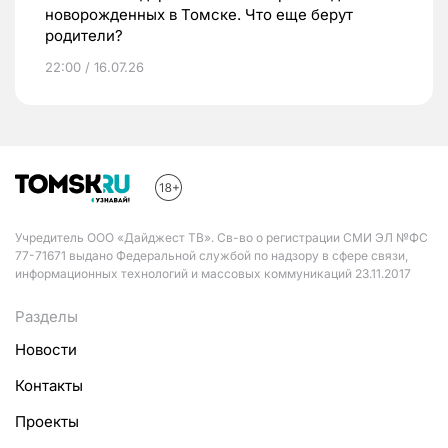
новорожденных в Томске. Что еще берут
родители?
22:00 / 16.07.26
Учредитель ООО «Дайджест ТВ». Св-во о регистрации СМИ ЭЛ №ФС
77-71671 выдано Федеральной службой по надзору в сфере связи,
информационных технологий и массовых коммуникаций 23.11.2017
Разделы
Новости
Контакты
Проекты