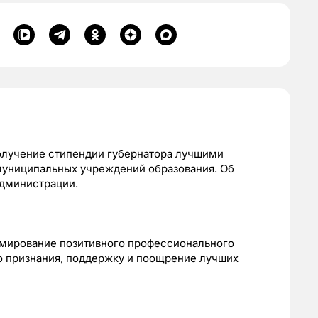
получение стипендии губернатора лучшими
муниципальных учреждений образования. Об
администрации.
рмирование позитивного профессионального
о признания, поддержку и поощрение лучших