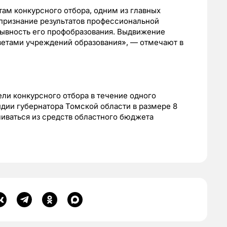
там конкурсного отбора, одним из главных
 признание результатов профессиональной
рывность его профобразования. Выдвижение
етами учреждений образования», — отмечают в
ли конкурсного отбора в течение одного
ндии губернатора Томской области в размере 8
чиваться из средств областного бюджета