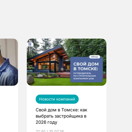
Новости компаний
Свой дом в Томске: как
выбрать застройщика в
2026 году
ье
21:40 / 10.07.26