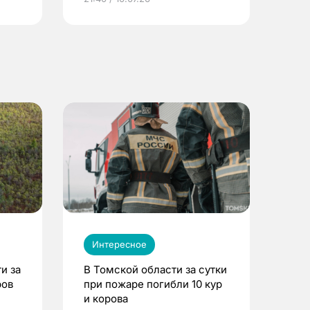
Интересное
и за
В Томской области за сутки
ров
при пожаре погибли 10 кур
и корова