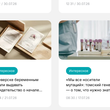
 / 30.07.26
12:31 / 30.07.26
тересное
Интересное
еверске беременным
«Мы все носители
али выдавать
мутаций»: томский ген
идетельство о начале
— о том, что нужно знат
ни»
беременности
 / 21.07.26
08:30 / 17.07.26