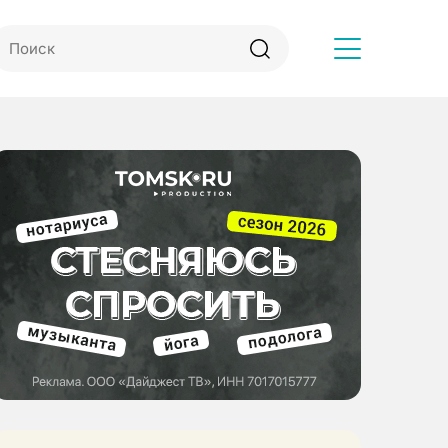
Другое