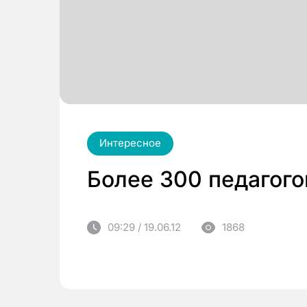
Интересное
Более 300 педагого
09:29 / 19.06.12
1868