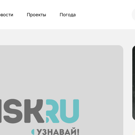
вости
Проекты
Погода