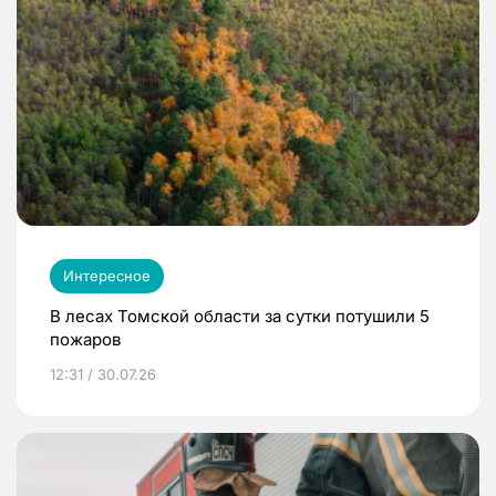
Интересное
В лесах Томской области за сутки потушили 5
пожаров
12:31 / 30.07.26