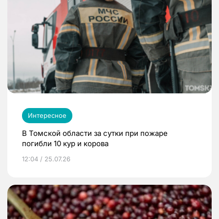
Интересное
В Томской области за сутки при пожаре
погибли 10 кур и корова
12:04 / 25.07.26