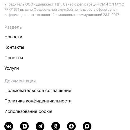
Учредитель ООО «Дайджест ТВ». Св-во о регистрации СМИ ЭЛ №ФС
77-71671 выдано Федеральной службой по надзору в сфере связи,
информационных технологий и массовых коммуникаций 23.11.2017
Разделы
Новости
Контакты
Проекты
Услуги
Документация
Пользовательское соглашение
Политика конфиденциальности
Использование cookie