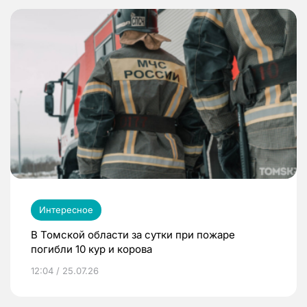
Интересное
В Томской области за сутки при пожаре
погибли 10 кур и корова
12:04 / 25.07.26