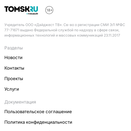
Учредитель ООО «Дайджест ТВ». Св-во о регистрации СМИ ЭЛ №ФС
77-71671 выдано Федеральной службой по надзору в сфере связи,
информационных технологий и массовых коммуникаций 23.11.2017
Разделы
Новости
Контакты
Проекты
Услуги
Документация
Пользовательское соглашение
Политика конфиденциальности