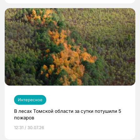
Интересное
В лесах Томской области за сутки потушили 5
пожаров
12:31 / 30.07.26