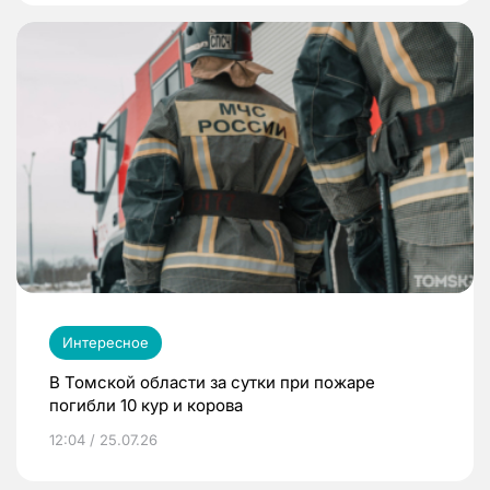
Интересное
В Томской области за сутки при пожаре
погибли 10 кур и корова
12:04 / 25.07.26