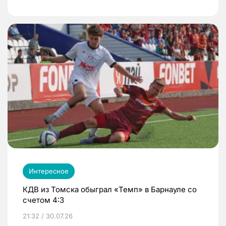
Интересное
КДВ из Томска обыграл «Темп» в Барнауле со
счетом 4:3
21:32 / 30.07.26