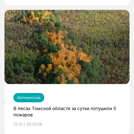
Интересное
В лесах Томской области за сутки потушили 5
пожаров
12:31 / 30.07.26