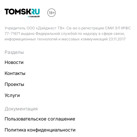
Учредитель ООО «Дайджест ТВ». Св-во о регистрации СМИ ЭЛ №ФС
77-71671 выдано Федеральной службой по надзору в сфере связи,
информационных технологий и массовых коммуникаций 23.11.2017
Разделы
Новости
Контакты
Проекты
Услуги
Документация
Пользовательское соглашение
Политика конфиденциальности