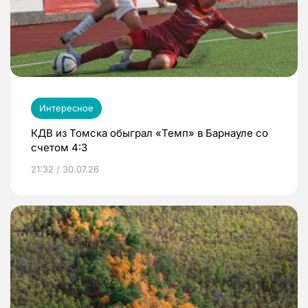
Интересное
КДВ из Томска обыграл «Темп» в Барнауле со
счетом 4:3
21:32 / 30.07.26