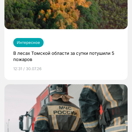
Интересное
В лесах Томской области за сутки потушили 5
пожаров
12:31 / 30.07.26