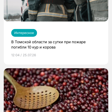
Интересное
В Томской области за сутки при пожаре
погибли 10 кур и корова
12:04 / 25.07.26