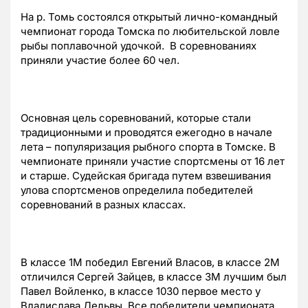
На р. Томь состоялся открытый лично-командный
чемпионат города Томска по любительской ловле
рыбы поплавочной удочкой. В соревнованиях
приняли участие более 60 чел.
Основная цель соревнований, которые стали
традиционными и проводятся ежегодно в начале
лета – популяризация рыбного спорта в Томске. В
чемпионате приняли участие спортсмены от 16 лет
и старше. Судейская бригада путем взвешивания
улова спортсменов определила победителей
соревнований в разных классах.
В классе 1М победил Евгений Власов, в классе 2М
отличился Сергей Зайцев, в классе 3М лучшим был
Павел Войленко, в классе 1030 первое место у
Владислава Дельвы. Все победители чемпионата