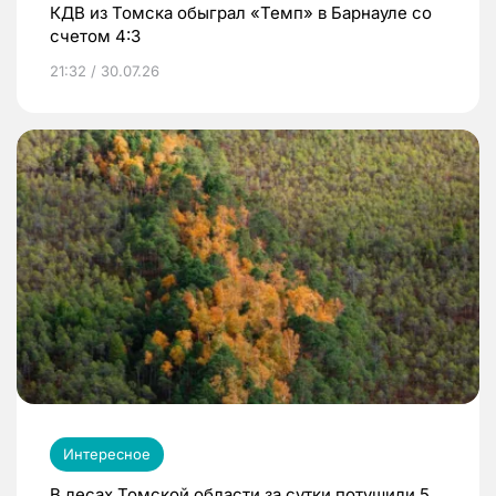
КДВ из Томска обыграл «Темп» в Барнауле со
счетом 4:3
21:32 / 30.07.26
Интересное
В лесах Томской области за сутки потушили 5