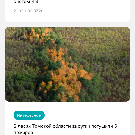
счетом 4:3
21:32 / 30.07.26
Интересное
В лесах Томской области за сутки потушили 5
пожаров