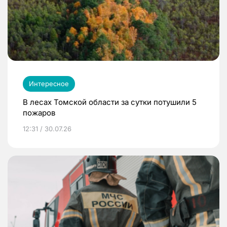
Интересное
В лесах Томской области за сутки потушили 5
пожаров
12:31 / 30.07.26