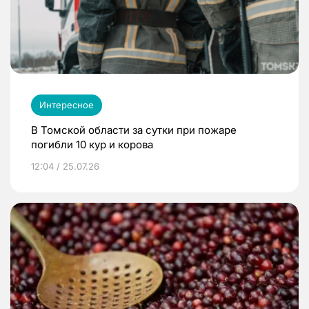
Интересное
В Томской области за сутки при пожаре
погибли 10 кур и корова
12:04 / 25.07.26