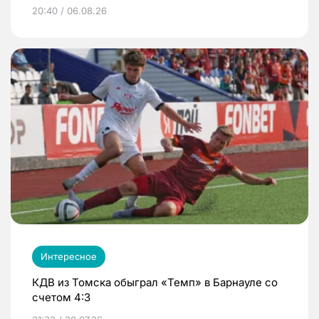
20:40 / 06.08.26
Интересное
КДВ из Томска обыграл «Темп» в Барнауле со
счетом 4:3