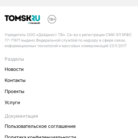
Учредитель ООО «Дайджест ТВ». Св-во о регистрации СМИ ЭЛ №ФС
77-71671 выдано Федеральной службой по надзору в сфере связи,
информационных технологий и массовых коммуникаций 23.11.2017
Разделы
Новости
Контакты
Проекты
Услуги
Документация
Пользовательское соглашение
Политика конфиденциальности