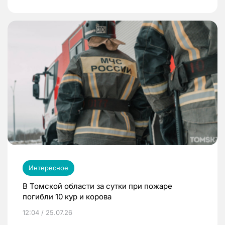
Интересное
В Томской области за сутки при пожаре
погибли 10 кур и корова
12:04 / 25.07.26