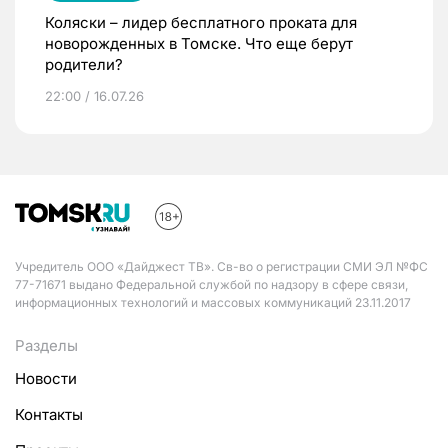
Коляски – лидер бесплатного проката для
новорожденных в Томске. Что еще берут
родители?
22:00 / 16.07.26
Учредитель ООО «Дайджест ТВ». Св-во о регистрации СМИ ЭЛ №ФС
77-71671 выдано Федеральной службой по надзору в сфере связи,
информационных технологий и массовых коммуникаций 23.11.2017
Разделы
Новости
Контакты