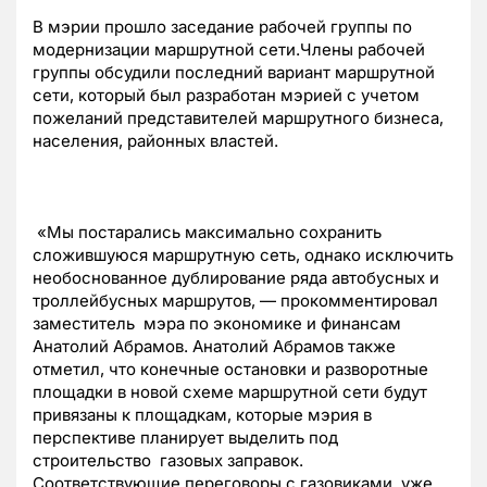
В мэрии прошло заседание рабочей группы по
модернизации маршрутной сети.Члены рабочей
группы обсудили последний вариант маршрутной
сети, который был разработан мэрией с учетом
пожеланий представителей маршрутного бизнеса,
населения, районных властей.
«Мы постарались максимально сохранить
сложившуюся маршрутную сеть, однако исключить
необоснованное дублирование ряда автобусных и
троллейбусных маршрутов, — прокомментировал
заместитель мэра по экономике и финансам
Анатолий Абрамов. Анатолий Абрамов также
отметил, что конечные остановки и разворотные
площадки в новой схеме маршрутной сети будут
привязаны к площадкам, которые мэрия в
перспективе планирует выделить под
строительство газовых заправок.
Соответствующие переговоры с газовиками уже