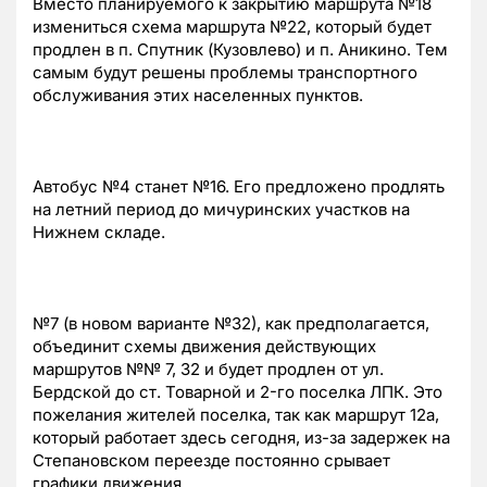
Вместо планируемого к закрытию маршрута №18
измениться схема маршрута №22, который будет
продлен в п. Спутник (Кузовлево) и п. Аникино. Тем
самым будут решены проблемы транспортного
обслуживания этих населенных пунктов.
Автобус №4 станет №16. Его предложено продлять
на летний период до мичуринских участков на
Нижнем складе.
№7 (в новом варианте №32), как предполагается,
объединит схемы движения действующих
маршрутов №№ 7, 32 и будет продлен от ул.
Бердской до ст. Товарной и 2-го поселка ЛПК. Это
пожелания жителей поселка, так как маршрут 12а,
который работает здесь сегодня, из-за задержек на
Степановском переезде постоянно срывает
графики движения.