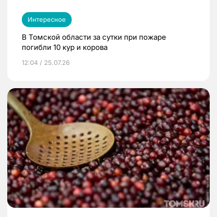
Интересное
В Томской области за сутки при пожаре
погибли 10 кур и корова
12:04 / 25.07.26