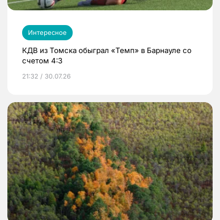
Интересное
КДВ из Томска обыграл «Темп» в Барнауле со
счетом 4:3
21:32 / 30.07.26