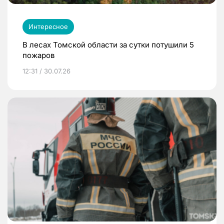
Интересное
В лесах Томской области за сутки потушили 5
пожаров
12:31 / 30.07.26