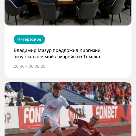
Интересное
Владимир Мазур предложил Киргизии
запустить прямой авиарейс из Томска
20:40 / 06.08.26