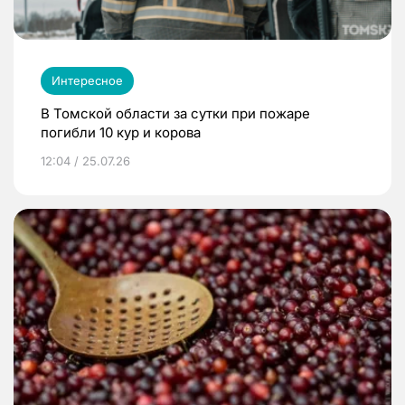
Интересное
В Томской области за сутки при пожаре
погибли 10 кур и корова
12:04 / 25.07.26