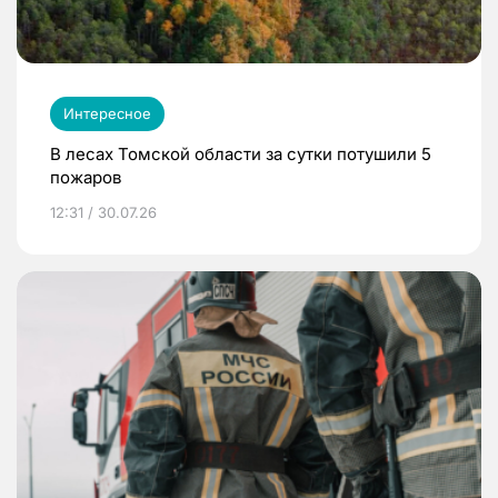
Интересное
В лесах Томской области за сутки потушили 5
пожаров
12:31 / 30.07.26