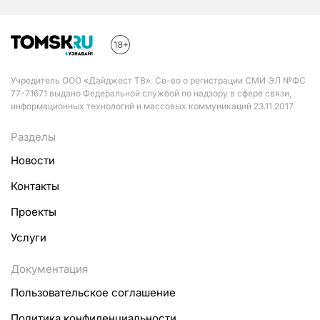
Учредитель ООО «Дайджест ТВ». Св-во о регистрации СМИ ЭЛ №ФС
77-71671 выдано Федеральной службой по надзору в сфере связи,
информационных технологий и массовых коммуникаций 23.11.2017
Разделы
Новости
Контакты
Проекты
Услуги
Документация
Пользовательское соглашение
Политика конфиденциальности