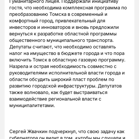
Гуманитарного лицея. Поддержали инициативу
гостя, что необходима комплексная программа по
преобразованию Томска в современный и
комфортный город, привлекательный для
инвесторов и инноваторов и вновь предложили
вернуться к разработке областной программы
общественного муниципального транспорта.
Депутаты считают, что необходимо оставлять
налог на имущество в бюджете города и что пора
включить Томск в областную газовую программу.
Назрела и острая необходимость совместно с
руководителями исполнительной власти города и
области обсудить широкий пласт проблем по
развитию городской инфраструктуры. Депутатов
также волновало, как будет выстраиваться
взаимодействие региональной власти с
муниципалитетами.
Сергей Жвачкин подчеркнул, что свою задачу как
губернатора он видит в том, «чтобы мы слушали и