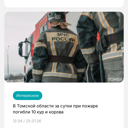
Интересное
В Томской области за сутки при пожаре
погибли 10 кур и корова
12:04 / 25.07.26