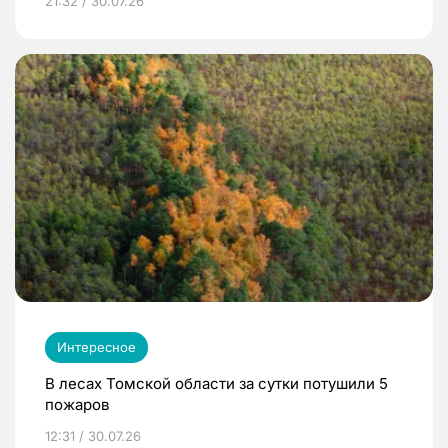
21:32 / 30.07.26
Интересное
В лесах Томской области за сутки потушили 5
пожаров
12:31 / 30.07.26