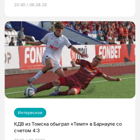
20:40 / 06.08.26
Интересное
КДВ из Томска обыграл «Темп» в Барнауле со
счетом 4:3