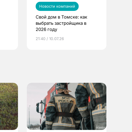
Новости компаний
Свой дом в Томске: как
выбрать застройщика в
2026 году
ье
21:40 / 10.07.26