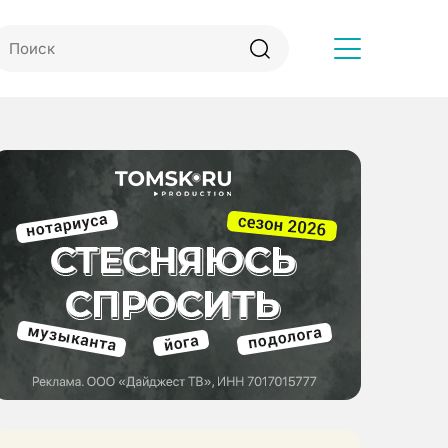
Другое