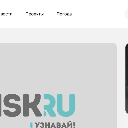
вости
Проекты
Погода