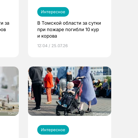
Интересное
и за
В Томской области за сутки
ров
при пожаре погибли 10 кур
и корова
12:04 / 25.07.26
Интересное