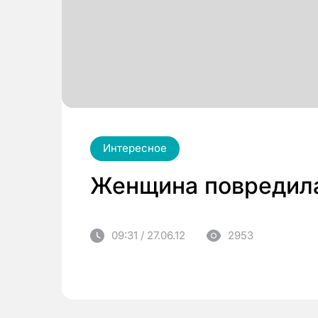
Интересное
Женщина повредила 
09:31 / 27.06.12
2953