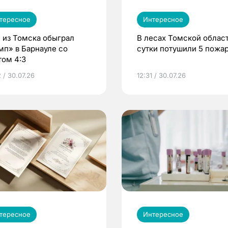
тересное
Интересное
 из Томска обыграл
В лесах Томской област
мп» в Барнауле со
сутки потушили 5 пожа
том 4:3
 / 30.07.26
12:31 / 30.07.26
тересное
Интересное