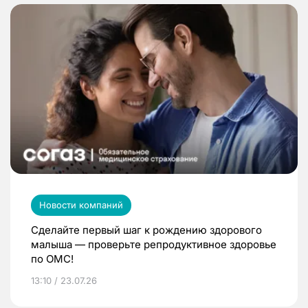
Новости компаний
Сделайте первый шаг к рождению здорового
малыша — проверьте репродуктивное здоровье
по ОМС!
13:10 / 23.07.26