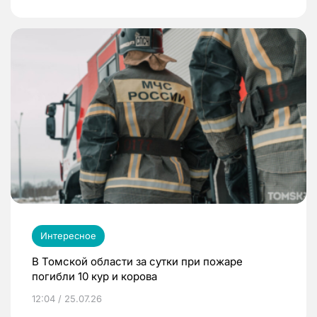
Интересное
В Томской области за сутки при пожаре
погибли 10 кур и корова
12:04 / 25.07.26