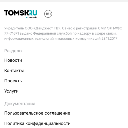
Учредитель ООО «Дайджест ТВ». Св-во о регистрации СМИ ЭЛ №ФС
77-71671 выдано Федеральной службой по надзору в сфере связи,
информационных технологий и массовых коммуникаций 23.11.2017
Разделы
Новости
Контакты
Проекты
Услуги
Документация
Пользовательское соглашение
Политика конфиденциальности