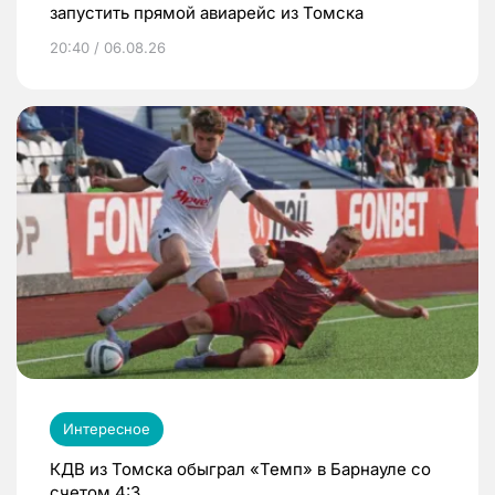
запустить прямой авиарейс из Томска
20:40 / 06.08.26
Интересное
КДВ из Томска обыграл «Темп» в Барнауле со
счетом 4:3