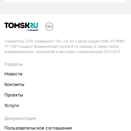
Учредитель ООО «Дайджест ТВ». Св-во о регистрации СМИ ЭЛ №ФС
77-71671 выдано Федеральной службой по надзору в сфере связи,
информационных технологий и массовых коммуникаций 23.11.2017
Разделы
Новости
Контакты
Проекты
Услуги
Документация
Пользовательское соглашение