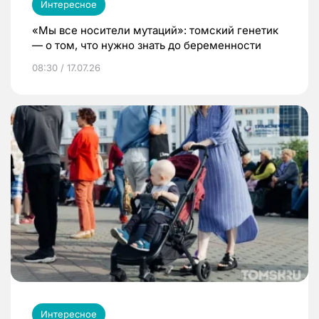
Интересное
«Мы все носители мутаций»: томский генетик
— о том, что нужно знать до беременности
08:30 / 17.07.26
Интересное