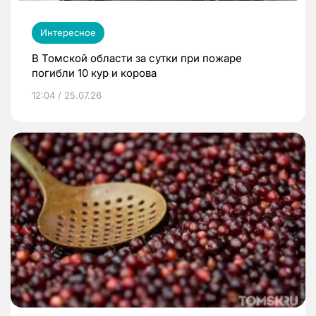
Интересное
В Томской области за сутки при пожаре
погибли 10 кур и корова
12:04 / 25.07.26