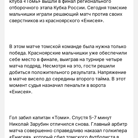
клуба «Томь» вышли в финал регионального
отборочного этапа Кубка России. Сегодня томские
мальчишки играли решающий матч против своих
сверстников из красноярского «Енисея».
В этом матче томской команде была нужна только
победа. Красноярские мальчишки уже обеспечили
себе место в финале, выиграв на турнире четыре
матча подряд. Несмотря на это, гости решили
добиться положительного результата. Напряжение
в матче висело до середины второго тайма. В этот
момент судья назначил пенальти в ворота
«Енисея».
Гол забил капитан «Томи». Спустя 5-7 минут
Николай Зарубин отличился снова. Главный арбитр
матча совершенно справедливо наказал голкипера
«Енисея», который сбил томского футболиста в