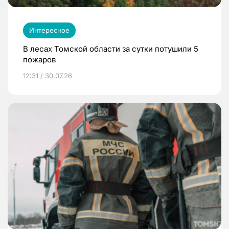
Интересное
В лесах Томской области за сутки потушили 5
пожаров
12:31 / 30.07.26