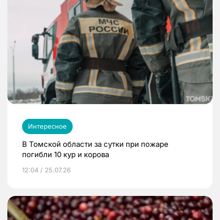
Интересное
В Томской области за сутки при пожаре
погибли 10 кур и корова
12:04 / 25.07.26