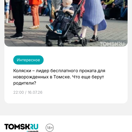
Интересное
Коляски – лидер бесплатного проката для
новорожденных в Томске. Что еще берут
родители?
22:00 / 16.07.26