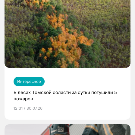
Интересное
В лесах Томской области за сутки потушили 5
пожаров
12:31 / 30.07.26