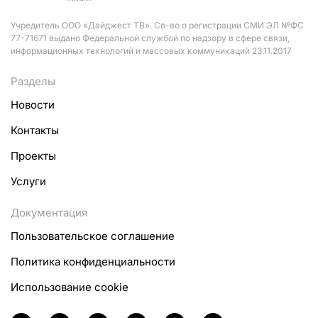
Учредитель ООО «Дайджест ТВ». Св-во о регистрации СМИ ЭЛ №ФС
77-71671 выдано Федеральной службой по надзору в сфере связи,
информационных технологий и массовых коммуникаций 23.11.2017
Разделы
Новости
Контакты
Проекты
Услуги
Документация
Пользовательское соглашение
Политика конфиденциальности
Использование cookie