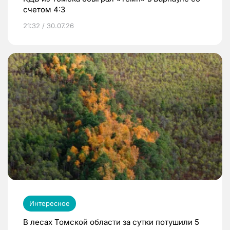
счетом 4:3
21:32 / 30.07.26
Интересное
В лесах Томской области за сутки потушили 5