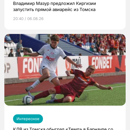
Владимир Мазур предложил Киргизии
запустить прямой авиарейс из Томска
20:40 / 06.08.26
Интересное
КДВ из Томска обыграл «Темп» в Барнауле со