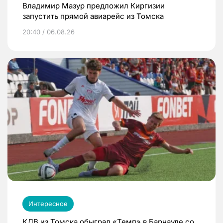
Владимир Мазур предложил Киргизии
запустить прямой авиарейс из Томска
20:40 / 06.08.26
Интересное
КДВ из Томска обыграл «Темп» в Барнауле со