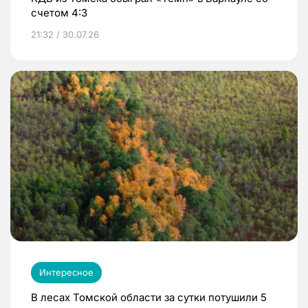
счетом 4:3
21:32 / 30.07.26
Интересное
В лесах Томской области за сутки потушили 5