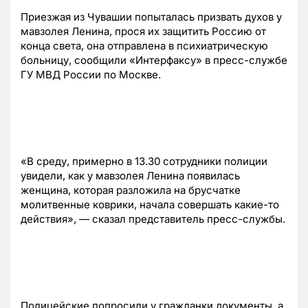
Приезжая из Чувашии попыталась призвать духов у
мавзолея Ленина, прося их защитить Россию от
конца света, она отправлена в психиатрическую
больницу, сообщили «Интерфаксу» в пресс-службе
ГУ МВД России по Москве.
«В среду, примерно в 13.30 сотрудники полиции
увидели, как у мавзолея Ленина появилась
женщина, которая разложила на брусчатке
молитвенные коврики, начала совершать какие-то
действия», — сказал представитель пресс-службы.
Полицейские попросили у гражданки документы, а