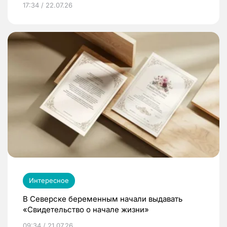
17:34 / 22.07.26
Интересное
В Северске беременным начали выдавать
«Свидетельство о начале жизни»
09:34 / 21.07.26