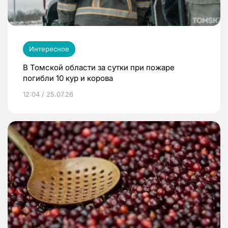
Интересное
В Томской области за сутки при пожаре
погибли 10 кур и корова
12:04 / 25.07.26