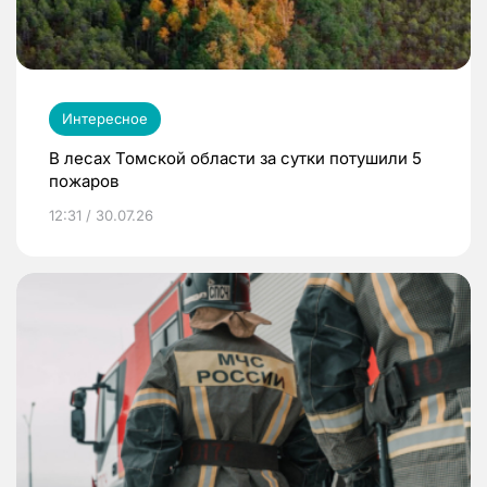
Интересное
В лесах Томской области за сутки потушили 5
пожаров
12:31 / 30.07.26