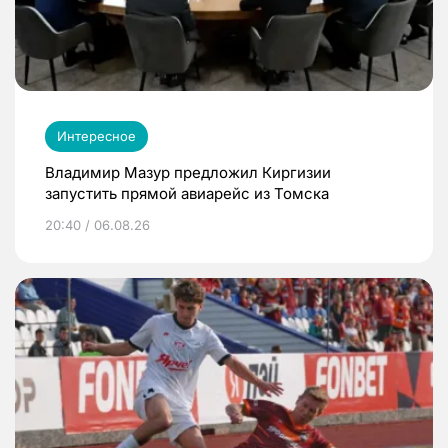
Интересное
Владимир Мазур предложил Киргизии
запустить прямой авиарейс из Томска
20:40 / 06.08.26